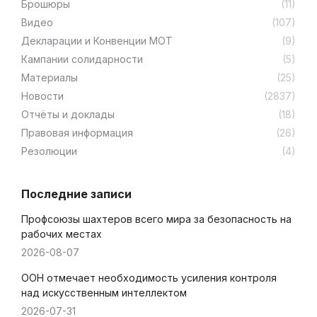
Брошюры
(11)
Видео
(107)
Декларации и Конвенции МОТ
(9)
Кампании солидарности
(5)
Материалы
(25)
Новости
(2837)
Отчёты и доклады
(18)
Правовая информация
(26)
Резолюции
(4)
Последние записи
Профсоюзы шахтеров всего мира за безопасность на
рабочих местах
2026-08-07
ООН отмечает необходимость усиления контроля
над искусственным интеллектом
2026-07-31