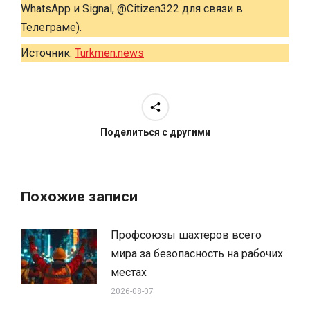
WhatsApp и Signal, @Citizen322 для связи в
Телеграме).
Источник:
Turkmen.news
Поделиться с другими
Похожие записи
Профсоюзы шахтеров всего
мира за безопасность на рабочих
местах
2026-08-07