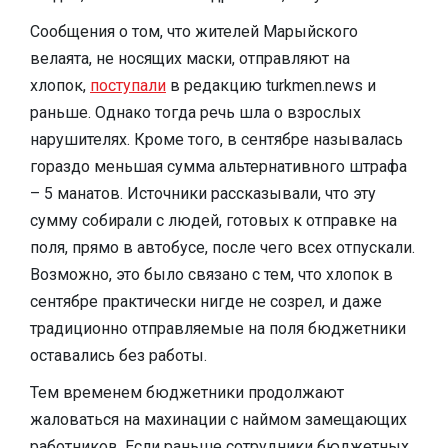
Сообщения о том, что жителей Марыйского
велаята, не носящих маски, отправляют на
хлопок,
поступали
в редакцию turkmen.news и
раньше. Однако тогда речь шла о взрослых
нарушителях. Кроме того, в сентябре называлась
гораздо меньшая сумма альтернативного штрафа
– 5 манатов. Источники рассказывали, что эту
сумму собирали с людей, готовых к отправке на
поля, прямо в автобусе, после чего всех отпускали.
Возможно, это было связано с тем, что хлопок в
сентябре практически нигде не созрел, и даже
традиционно отправляемые на поля бюджетники
оставались без работы.
Тем временем бюджетники продолжают
жаловаться на махинации с наймом замещающих
работников. Если раньше сотрудники бюджетных