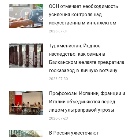
ООН отмечает необходимость
усиления контроля над
искусственным интеллектом
2026-07-31
Туркменистан: Йодное
наследство: как семья в
Балканском велаяте превратила
госказавод в личную вотчину
2026-07-30
Профсоюзы Испании, Франции и
Италии объединяются перед
лицом ультраправой угрозы
2026-07-23
В России ужесточают