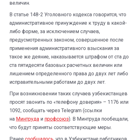
величин.
В статье 148-2 Уголовного кодекса говорится, что
административное принуждение к труду в какой-
либо форме, за исключением случаев,
предусмотренных законом, совершенное после
применения административного взыскания за
такое же деяние, наказывается штрафом от ста до
ста пятидесяти базовых расчетных величин или
лишением определенного права до двух лет либо
исправительными работами до двух лет.
При возникновении таких случаев узбекистанцев
просят звонить по «телефону доверия» – 1176 или
1092, сообщать через Telegram (ссылки
на
Минтруда
и
профсоюз
). В Минтруда пообещали,
что будут приняты соответствующие меры.
Ранее
сообщалось
, что в Узбекистане работников