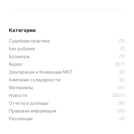
Категории
Cудебная практика
(11)
Без рубрики
(1)
Брошюры
(11)
Видео
(107)
Декларации и Конвенции МОТ
(9)
Кампании солидарности
(5)
Материалы
(25)
Новости
(2837)
Отчёты и доклады
(18)
Правовая информация
(26)
Резолюции
(4)