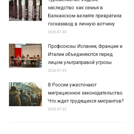
наследство: как семья в
Балканском велаяте превратила
госказавод в личную вотчину
2026-07-30
Профсоюзы Испании, Франции и
Италии объединяются перед
лицом ультраправой угрозы
2026-07-23
В России ужесточают
миграционное законодательство.
Что ждет трудящихся мигрантов?
2026-07-22