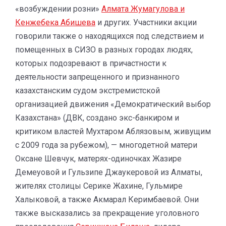
«возбуждении розни»
Алмата Жумагулова и
Кенжебека Абишева
и других. Участники акции
говорили также о находящихся под следствием и
помещенных в СИЗО в разных городах людях,
которых подозревают в причастности к
деятельности запрещенного и признанного
казахстанским судом экстремистской
организацией движения «Демократический выбор
Казахстана» (ДВК, создано экс-банкиром и
критиком властей Мухтаром Аблязовым, живущим
с 2009 года за рубежом), — многодетной матери
Оксане Шевчук, матерях-одиночках Жазире
Демеуовой и Гульзипе Джаукеровой из Алматы,
жителях столицы Серике Жахине, Гульмире
Халыковой, а также Акмарал Керимбаевой. Они
также высказались за прекращение уголовного