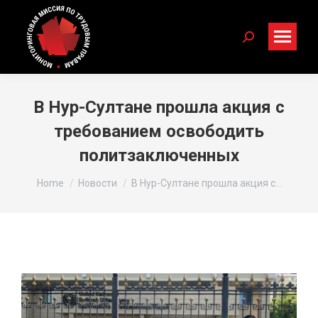
Search:
В Нур-Султане прошла акция с
требованием освободить
политзаключенных
You are here:
Home
Новости
В Нур-Султане прошла акция с…