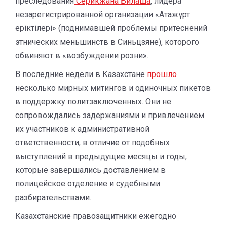
преследования
Серикжана Билаша
, лидера
незарегистрированной организации «Атажұрт
еріктілері» (поднимавшей проблемы притеснений
этнических меньшинств в Синьцзяне), которого
обвиняют в «возбуждении розни».
В последние недели в Казахстане
прошло
несколько мирных митингов и одиночных пикетов
в поддержку политзаключенных. Они не
сопровождались задержаниями и привлечением
их участников к административной
ответственности, в отличие от подобных
выступлений в предыдущие месяцы и годы,
которые завершались доставлением в
полицейское отделение и судебными
разбирательствами.
Казахстанские правозащитники ежегодно