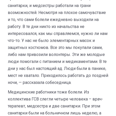
санитарки, и медсестры работали на грани
возможностей. Несмотря на плохое самочувствие
и то, что сами болели ежедневно выходили на
работу. В те дни никто из начальства не
интересовался, как мы справляемся, нужно ли нам
что-то. У нас не было элементарных масок и
защитных костюмов. Все это мы покупали сами,
либо нам привозили волонтеры. Эти же молодые
люди помогали с питанием и медикаментами. В те
дни у нас был настоящий ад. Люди были в панике,
мест не хватало. Приходилось работать до поздней
ночи, — рассказала собеседница.
Медицинские работники тоже болели. Из
коллектива ГСВ слегли четыре человека – врач-
терапевт, медсестра и две санитарки. При этом
санитарки были на больничном лишь неделю, а