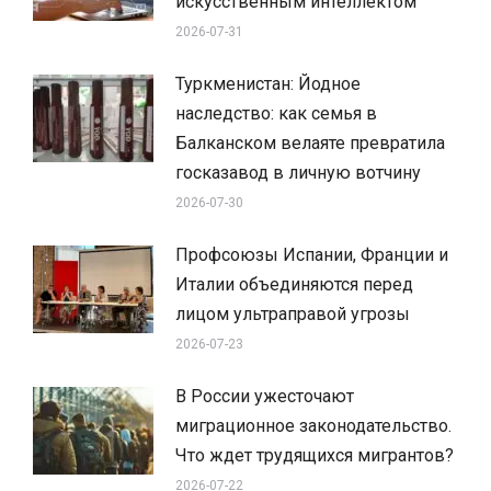
искусственным интеллектом
2026-07-31
Туркменистан: Йодное
наследство: как семья в
Балканском велаяте превратила
госказавод в личную вотчину
2026-07-30
Профсоюзы Испании, Франции и
Италии объединяются перед
лицом ультраправой угрозы
2026-07-23
В России ужесточают
миграционное законодательство.
Что ждет трудящихся мигрантов?
2026-07-22