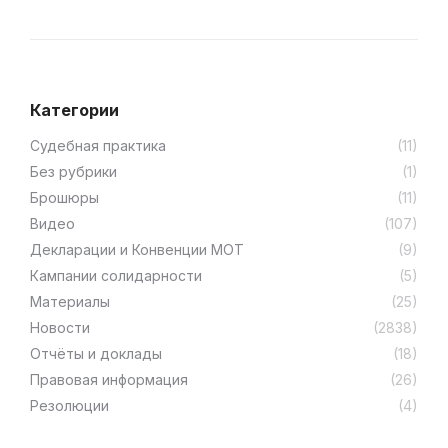
Категории
Cудебная практика
(11)
Без рубрики
(1)
Брошюры
(11)
Видео
(107)
Декларации и Конвенции МОТ
(9)
Кампании солидарности
(5)
Материалы
(25)
Новости
(2838)
Отчёты и доклады
(18)
Правовая информация
(26)
Резолюции
(4)