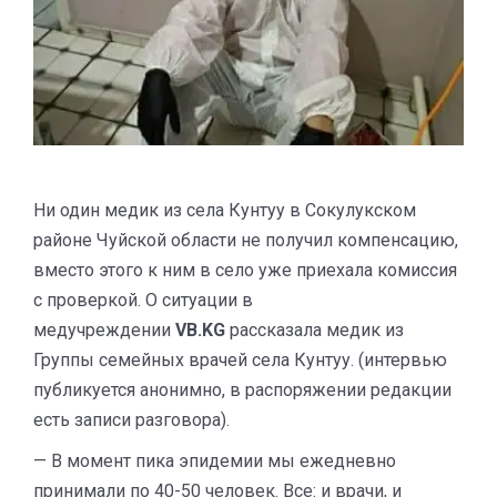
Ни один медик из села Кунтуу в Сокулукском
районе Чуйской области не получил компенсацию,
вместо этого к ним в село уже приехала комиссия
с проверкой. О ситуации в
медучреждении
VB.KG
рассказала медик из
Группы семейных врачей села Кунтуу. (интервью
публикуется анонимно, в распоряжении редакции
есть записи разговора).
— В момент пика эпидемии мы ежедневно
принимали по 40-50 человек. Все: и врачи, и