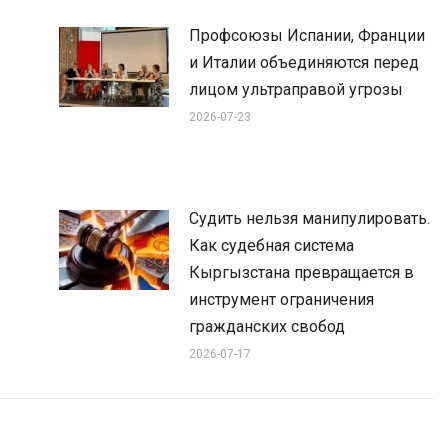
Профсоюзы Испании, Франции
и Италии объединяются перед
лицом ультраправой угрозы
2026-07-23
Судить нельзя манипулировать.
Как судебная система
Кыргызстана превращается в
инструмент ограничения
гражданских свобод
2026-07-17