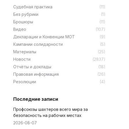
Cудебная практика
(11)
Без рубрики
(1)
Брошюры
(11)
Видео
(107)
Декларации и Конвенции МОТ
(9)
Кампании солидарности
(5)
Материалы
(25)
Новости
(2837)
Отчёты и доклады
(18)
Правовая информация
(26)
Резолюции
(4)
Последние записи
Профсоюзы шахтеров всего мира за
безопасность на рабочих местах
2026-08-07