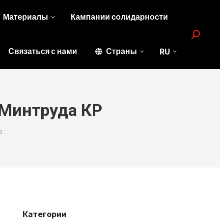
Материалы
Кампании солидарности
Search:
Связаться с нами
Страны
RU
 Минтруда КР
а…
Категории