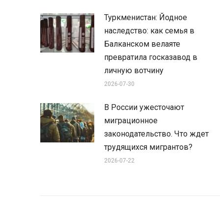
Туркменистан: Йодное
наследство: как семья в
Балканском велаяте
превратила госказавод в
личную вотчину
2026-07-30
В России ужесточают
миграционное
законодательство. Что ждет
трудящихся мигрантов?
2026-07-22