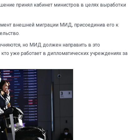
ешение принял кабинет министров в целях выработки
амент внешней миграции МИД, присоединив его к
ельство.
точняются, но МИД должен направить в это
, кто уже работает в дипломатических учреждениях за