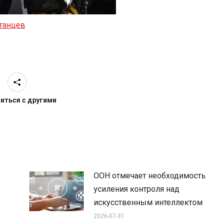
танцев
иться с другими
ООН отмечает необходимость
усиления контроля над
искусственным интеллектом
2026-07-31