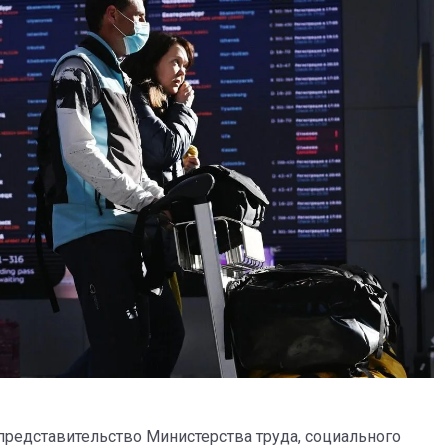
 представительство Министерства труда, социального