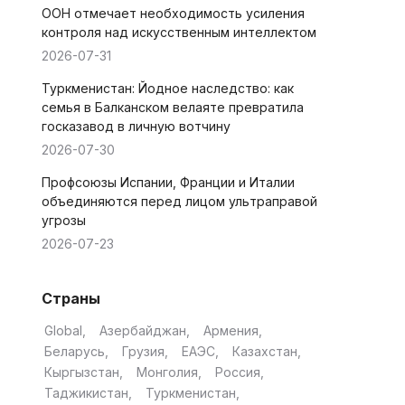
ООН отмечает необходимость усиления
контроля над искусственным интеллектом
2026-07-31
Туркменистан: Йодное наследство: как
семья в Балканском велаяте превратила
госказавод в личную вотчину
2026-07-30
Профсоюзы Испании, Франции и Италии
объединяются перед лицом ультраправой
угрозы
2026-07-23
Страны
Global
Азербайджан
Армения
Беларусь
Грузия
ЕАЭС
Казахстан
Кыргызстан
Монголия
Россия
Таджикистан
Туркменистан