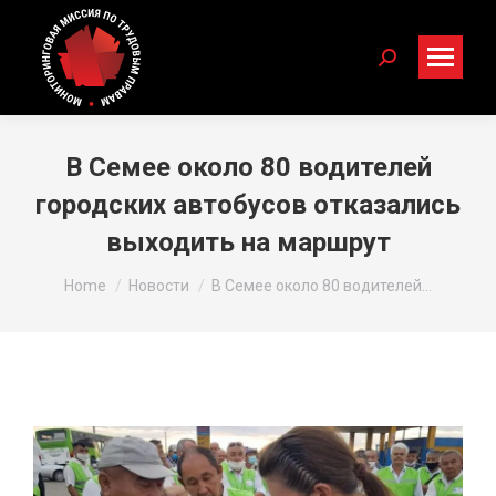
Search:
В Семее около 80 водителей
городских автобусов отказались
выходить на маршрут
You are here:
Home
Новости
В Семее около 80 водителей…