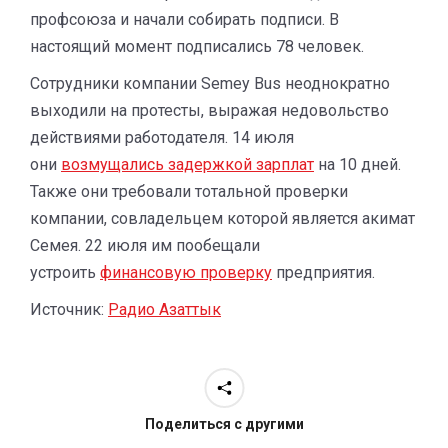
профсоюза и начали собирать подписи. В
настоящий момент подписались 78 человек.
Сотрудники компании Semey Bus неоднократно
выходили на протесты, выражая недовольство
действиями работодателя. 14 июля
они
возмущались задержкой зарплат
на 10 дней.
Также они требовали тотальной проверки
компании, совладельцем которой является акимат
Семея. 22 июля им пообещали
устроить
финансовую проверку
предприятия.
Источник:
Радио Азаттык
Поделиться с другими