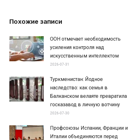
Похожие записи
ООН отмечает необходимость
усиления контроля над
искусственным интеллектом
2026-07-31
Туркменистан: Йодное
наследство: как семья в
Балканском велаяте превратила
госказавод в личную вотчину
2026-07-30
Профсоюзы Испании, Франции и
Италии объединяются перед