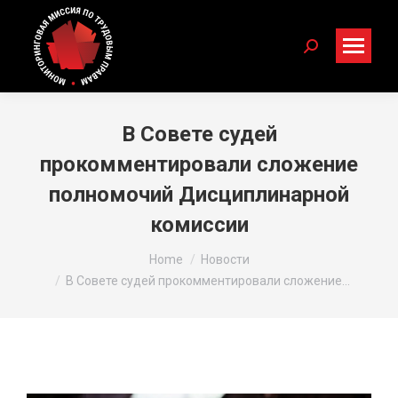
Search:
В Совете судей
прокомментировали сложение
полномочий Дисциплинарной
комиссии
You are here:
Home
Новости
В Совете судей прокомментировали сложение…