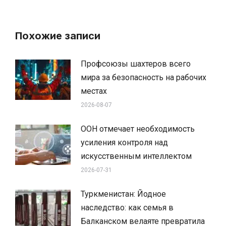
Похожие записи
Профсоюзы шахтеров всего
мира за безопасность на рабочих
местах
2026-08-07
ООН отмечает необходимость
усиления контроля над
искусственным интеллектом
2026-07-31
Туркменистан: Йодное
наследство: как семья в
Балканском велаяте превратила