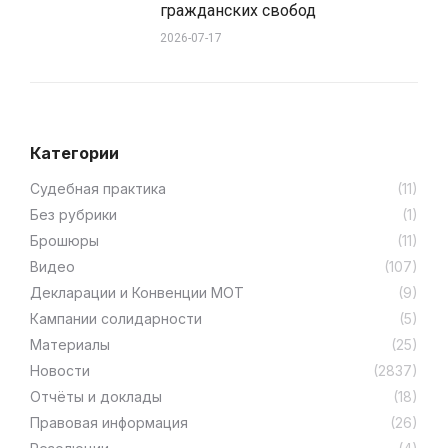
гражданских свобод
2026-07-17
Категории
Cудебная практика
(11)
Без рубрики
(1)
Брошюры
(11)
Видео
(107)
Декларации и Конвенции МОТ
(9)
Кампании солидарности
(5)
Материалы
(25)
Новости
(2837)
Отчёты и доклады
(18)
Правовая информация
(26)