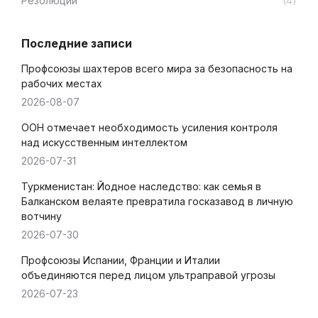
Резолюции
(4)
Последние записи
Профсоюзы шахтеров всего мира за безопасность на
рабочих местах
2026-08-07
ООН отмечает необходимость усиления контроля
над искусственным интеллектом
2026-07-31
Туркменистан: Йодное наследство: как семья в
Балканском велаяте превратила госказавод в личную
вотчину
2026-07-30
Профсоюзы Испании, Франции и Италии
объединяются перед лицом ультраправой угрозы
2026-07-23