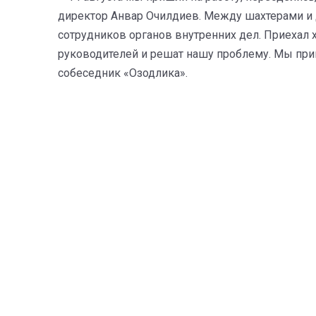
директор Анвар Очилдиев. Между шахтерами и 
сотрудников органов внутренних дел. Приехал х
руководителей и решат нашу проблему. Мы пришл
собеседник «Озодлика».