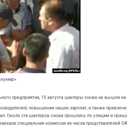
ькумир».
ьного предприятия, 15 августа шахтеры снова не вышли на
оводителей, повышения наших зарплат, а также привлечени
хал. Около ста шахтеров снова прошлись по улицам и пришл
 приехала специальная комиссия из числа представителей 