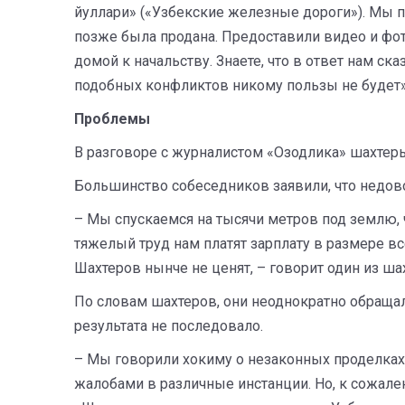
йуллари» («Узбекские железные дороги»). Мы п
позже была продана. Предоставили видео и фо
домой к начальству. Знаете, что в ответ нам с
подобных конфликтов никому пользы не будет».
Проблемы
В разговоре с журналистом «Озодлика» шахтер
Большинство собеседников заявили, что недо
– Мы спускаемся на тысячи метров под землю, ч
тяжелый труд нам платят зарплату в размере в
Шахтеров нынче не ценят, – говорит один из ша
По словам шахтеров, они неоднократно обраща
результата не последовало.
– Мы говорили хокиму о незаконных проделках 
жалобами в различные инстанции. Но, к сожале