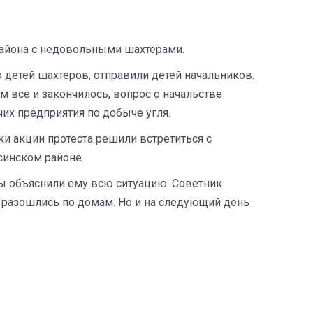
 района с недовольными шахтерами.
то детей шахтеров, отправили детей начальников.
м все и закончилось, вопрос о начальстве
чих предприятия по добыче угля.
ки акции протеста решили встретиться с
синском районе.
Мы объяснили ему всю ситуацию. Советник
 разошлись по домам. Но и на следующий день