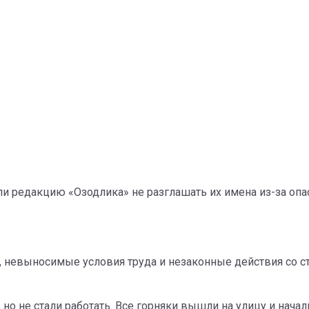
и редакцию «Озодлика» не разглашать их имена из-за оп
а, невыносимые условия труда и незаконные действия со 
 но не стали работать. Все горняки вышли на улицу и нача