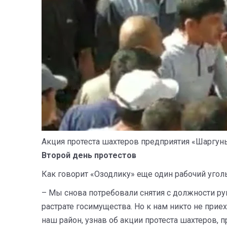
Акция протеста шахтеров предприятия «Шаргун
Второй день протестов
Как говорит «Озодлику» еще один рабочий угол
– Мы снова потребовали снятия с должности рук
растрате госимущества. Но к нам никто не прие
наш район, узнав об акции протеста шахтеров,