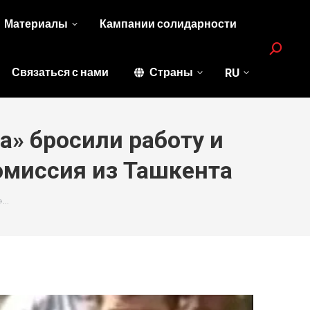
Материалы
Кампании солидарности
Search:
Связаться с нами
Страны
RU
» бросили работу и
омиссия из Ташкента
»…