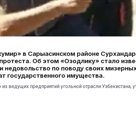
умир» в Сарыасинском районе Сурхандарь
протеста. Об этом «Озодлику» стало изве
 недовольство по поводу своих мизерных
ат государственного имущества.
из ведущих предприятий угольной отрасли Узбекистана, ут