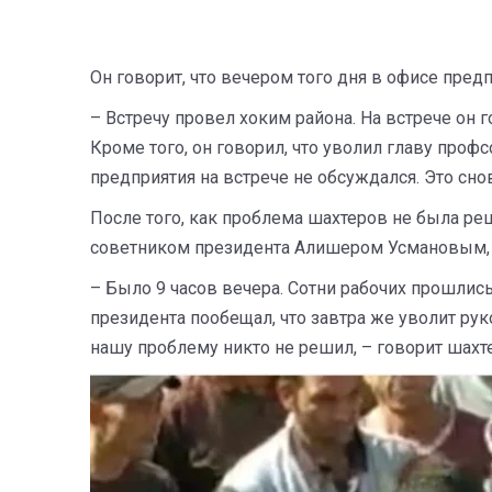
Он говорит, что вечером того дня в офисе пре
– Встречу провел хоким района. На встрече он г
Кроме того, он говорил, что уволил главу проф
предприятия на встрече не обсуждался. Это сно
После того, как проблема шахтеров не была реш
советником президента Алишером Усмановым, к
– Было 9 часов вечера. Сотни рабочих прошли
президента пообещал, что завтра же уволит ру
нашу проблему никто не решил, – говорит шахт