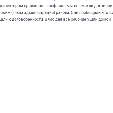
директором произошел конфликт, мы не смогли договорить
оким (глава администрации) района. Они пообещали, что в
и к договоренности. В час дня все рабочие ушли домой, в 