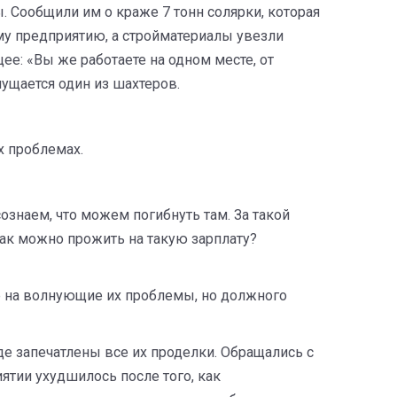
 Сообщили им о краже 7 тонн солярки, которая
му предприятию, а стройматериалы увезли
ее: «Вы же работаете на одном месте, от
ущается один из шахтеров.
х проблемах.
ознаем, что можем погибнуть там. За такой
Как можно прожить на такую зарплату?
е на волнующие их проблемы, но должного
де запечатлены все их проделки. Обращались с
ятии ухудшилось после того, как