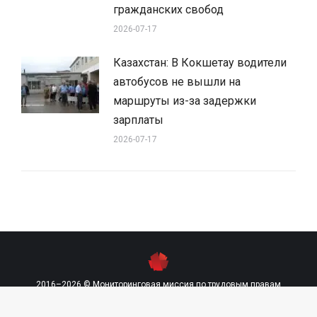
гражданских свобод
2026-07-17
Казахстан: В Кокшетау водители
автобусов не вышли на
маршруты из-за задержки
зарплаты
2026-07-17
2016–2026 © Мониторинговая миссия по трудовым правам
contact@labourmission.org