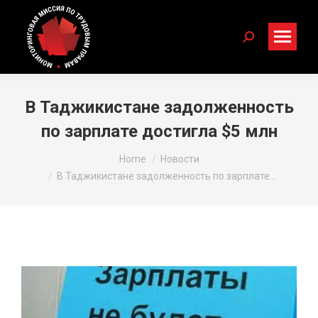
Search:
В Таджикистане задолженность
по зарплате достигла $5 млн
You are here:
Home
Новости
В Таджикистане задолженность по зарплате…