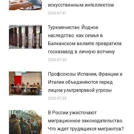
искусственным интеллектом
2026-07-31
Туркменистан: Йодное
наследство: как семья в
Балканском велаяте превратила
госказавод в личную вотчину
2026-07-30
Профсоюзы Испании, Франции и
Италии объединяются перед
лицом ультраправой угрозы
2026-07-23
В России ужесточают
миграционное законодательство.
Что ждет трудящихся мигрантов?