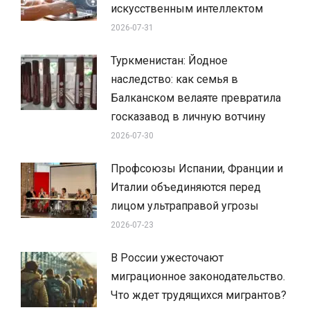
искусственным интеллектом
2026-07-31
Туркменистан: Йодное
наследство: как семья в
Балканском велаяте превратила
госказавод в личную вотчину
2026-07-30
Профсоюзы Испании, Франции и
Италии объединяются перед
лицом ультраправой угрозы
2026-07-23
В России ужесточают
миграционное законодательство.
Что ждет трудящихся мигрантов?