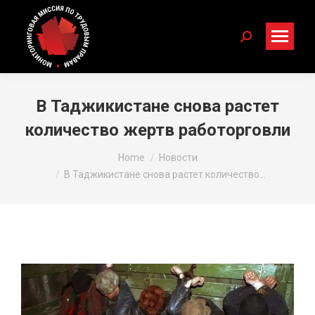
Search:
В Таджикистане снова растет
количество жертв работорговли
You are here:
Home
Новости
В Таджикистане снова растет количество…