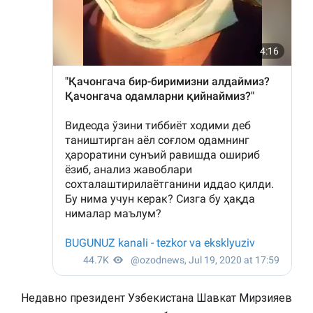
Недавно президент Узбекистана Шавкат Мирзияев