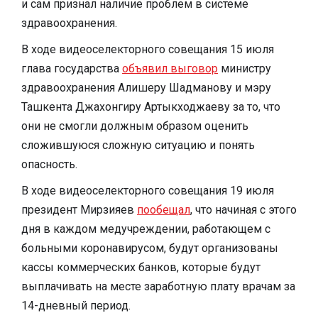
и сам признал наличие проблем в системе
здравоохранения.
В ходе видеоселекторного совещания 15 июля
глава государства
объявил выговор
министру
здравоохранения Алишеру Шадманову и мэру
Ташкента Джахонгиру Артыкходжаеву за то, что
они не смогли должным образом оценить
сложившуюся сложную ситуацию и понять
опасность.
В ходе видеоселекторного совещания 19 июля
президент Мирзияев
пообещал
, что начиная с этого
дня в каждом медучреждении, работающем с
больными коронавирусом, будут организованы
кассы коммерческих банков, которые будут
выплачивать на месте заработную плату врачам за
14-дневный период.