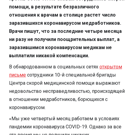
помощи, в результате безразличного
отношения к врачам в столице растет число
заразившихся коронавирусом медработников.
Врачи пишут, что за последние четыре месяца
ни разу не получили поощрительных выплат, а
заразившимся коронавирусом медикам не
выплатили никакой компенсации.
В обнародованном в социальных сетях
открытом
письме
сотрудники 10-й специальной бригады
Центра скорой медицинской помощи выражают
недовольство несправедливостью, происходящей
в отношении медработников, борющихся с
коронавирусом.
«Мы уже четвертый месяц работаем в условиях
пандемии коронавируса COVID-19. Однако за все
это время мы не получили никаких