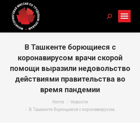
Search:
В Ташкенте борющиеся с
коронавирусом врачи скорой
помощи выразили недовольство
действиями правительства во
время пандемии
You are here:
Home
Новости
В Ташкенте борющиеся с коронавирусом…