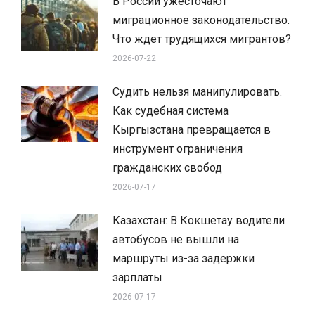
В России ужесточают
миграционное законодательство.
Что ждет трудящихся мигрантов?
2026-07-22
Судить нельзя манипулировать.
Как судебная система
Кыргызстана превращается в
инструмент ограничения
гражданских свобод
2026-07-17
Казахстан: В Кокшетау водители
автобусов не вышли на
маршруты из-за задержки
зарплаты
2026-07-17