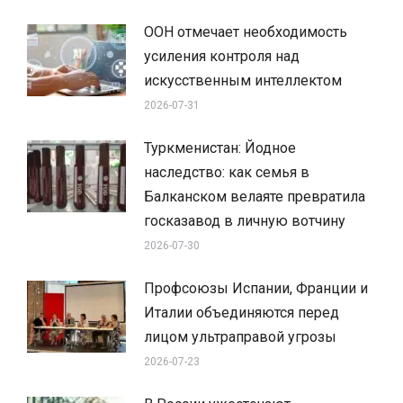
ООН отмечает необходимость
усиления контроля над
искусственным интеллектом
2026-07-31
Туркменистан: Йодное
наследство: как семья в
Балканском велаяте превратила
госказавод в личную вотчину
2026-07-30
Профсоюзы Испании, Франции и
Италии объединяются перед
лицом ультраправой угрозы
2026-07-23