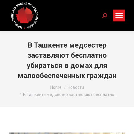
Search:
В Ташкенте медсестер
заставляют бесплатно
убираться в домах для
малообеспеченных граждан
You are here:
Home
Новости
В Ташкенте медсестер заставляют бесплатно…