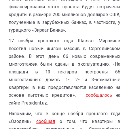
финансирования этого проекта будут потрачены
кредиты в размере 200 миллионов долларов США,
полученные в зарубежных банках, в частности, у
турецкого «Зираат Банка».
17 ноября прошлого года Шавкат Мирзияев
посетил новый жилой массив в Сергелийском
районе. В этот день 66 новых современных
многоэтажек были сданы в эксплуатацию. «На
площади в 13 гектаров построены 66
многоэтажных домов. 1-, 2- и 3-комнатные
квартиры в них предоставляются населению на
основе льготных кредитов», –
сообщалось
на
сайте Рresident.uz.
Напомним, что в конце ноября прошлого года
«Озодлик»
сообщал
о том, что квартиры в