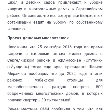
школ и детских садов привлекают к уборке
квартир в многоэтажных домах в Сергелийском
районе. Он заявил, что все сотрудники бюджетных
организаций ездят на уборку по собственному
желанию.
Проект дешевых многоэтажек
Напомним, что 25 сентября 2016 года во время
встречи с жителями ветхих жилых домов в
Сергелийском районе и жилмассиве «Спутник»
(«Йулдош») тогда еще врио президента Шавкат
Мирзияев пообещал, что до 2022 года в этих
районах узбекской столицы для
малообеспеченных граждан построят 500
современных многоэтажных домов, в которых
получат квартиры 30 тысяч семей.​
Ранее местные СМИ сообщили о том, что для