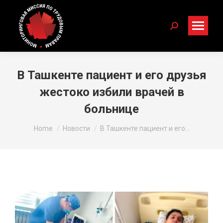
Search:
В Ташкенте пациент и его друзья
жестоко избили врачей в
больнице
You are here:
Home
Новости
В Ташкенте пациент и его…