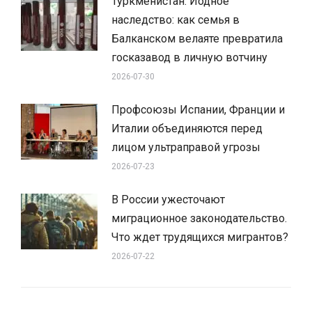
Туркменистан: Йодное
наследство: как семья в
Балканском велаяте превратила
госказавод в личную вотчину
2026-07-30
Профсоюзы Испании, Франции и
Италии объединяются перед
лицом ультраправой угрозы
2026-07-23
В России ужесточают
миграционное законодательство.
Что ждет трудящихся мигрантов?
2026-07-22