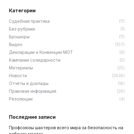
Категории
Cудебная практика
(11)
Без рубрики
(1)
Брошюры
(11)
Видео
(107)
Декларации и Конвенции МОТ
(9)
Кампании солидарности
(5)
Материалы
(25)
Новости
(2838)
Отчёты и доклады
(18)
Правовая информация
(26)
Резолюции
(4)
Последние записи
Профсоюзы шахтеров всего мира за безопасность на
рабочих местах