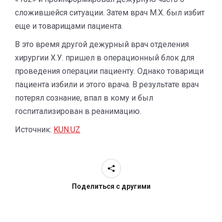
сложившейся ситуации. Затем врач М.Х. был избит
еще и товарищами пациента.
В это время другой дежурный врач отделения
хирургии Х.У. пришел в операционный блок для
проведения операции пациенту. Однако товарищи
пациента избили и этого врача. В результате врач
потерял сознание, впал в кому и был
госпитализирован в реанимацию.
Источник:
KUN.UZ
Поделиться с другими