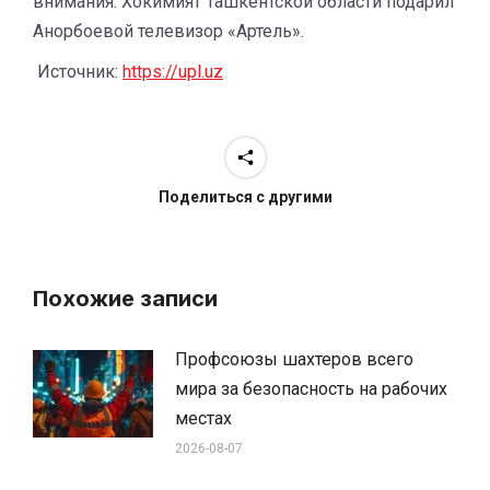
внимания. Хокимият Ташкентской области подарил
Анорбоевой телевизор «Артель».
Источник:
https://upl.uz
Поделиться с другими
Похожие записи
Профсоюзы шахтеров всего
мира за безопасность на рабочих
местах
2026-08-07