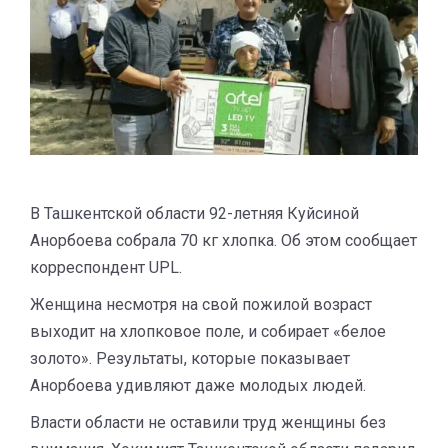
В Ташкентской области 92-летняя Куйсиной
Анорбоева собрала 70 кг хлопка. Об этом сообщает
корреспондент UPL.
Женщина несмотря на свой пожилой возраст
выходит на хлопковое поле, и собирает «белое
золото». Результаты, которые показывает
Анорбоева удивляют даже молодых людей.
Власти области не оставили труд женщины без