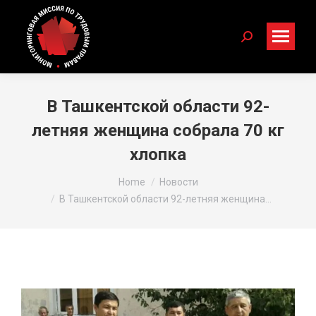
Search:
В Ташкентской области 92-
летняя женщина собрала 70 кг
хлопка
You are here:
Home
Новости
В Ташкентской области 92-летняя женщина…