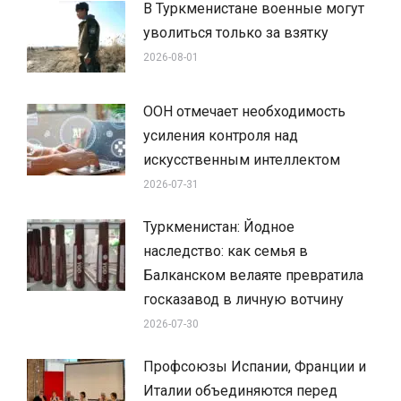
В Туркменистане военные могут
уволиться только за взятку
2026-08-01
ООН отмечает необходимость
усиления контроля над
искусственным интеллектом
2026-07-31
Туркменистан: Йодное
наследство: как семья в
Балканском велаяте превратила
госказавод в личную вотчину
2026-07-30
Профсоюзы Испании, Франции и
Италии объединяются перед