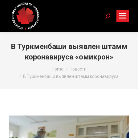
Search:
В Туркменбаши выявлен штамм
коронавируса «омикрон»
You are here:
Home
Новости
В Туркменбаши выявлен штамм коронавируса…