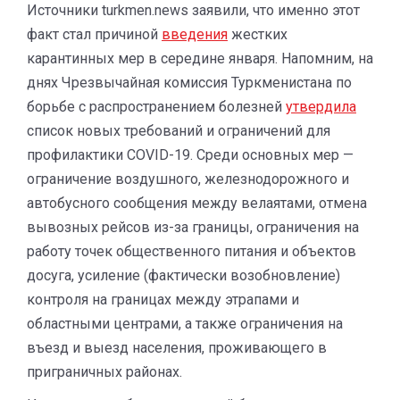
Источники turkmen.news заявили, что именно этот
факт стал причиной
введения
жестких
карантинных мер в середине января. Напомним, на
днях Чрезвычайная комиссия Туркменистана по
борьбе с распространением болезней
утвердила
список новых требований и ограничений для
профилактики COVID-19. Среди основных мер —
ограничение воздушного, железнодорожного и
автобусного сообщения между велаятами, отмена
вывозных рейсов из-за границы, ограничения на
работу точек общественного питания и объектов
досуга, усиление (фактически возобновление)
контроля на границах между этрапами и
областными центрами, а также ограничения на
въезд и выезд населения, проживающего в
приграничных районах.