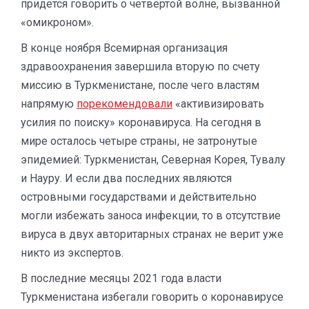
придется говорить о четвертой волне, вызванной
«омикроном».
В конце ноября Всемирная организация
здравоохранения завершила вторую по счету
миссию в Туркменистане, после чего властям
напрямую
порекомендовали
«активизировать
усилия по поиску» коронавируса. На сегодня в
мире осталось четыре страны, не затронутые
эпидемией: Туркменистан, Северная Корея, Тувалу
и Науру. И если два последних являются
островными государствами и действительно
могли избежать заноса инфекции, то в отсутствие
вируса в двух авторитарных странах не верит уже
никто из экспертов.
В последние месяцы 2021 года власти
Туркменистана избегали говорить о коронавирусе