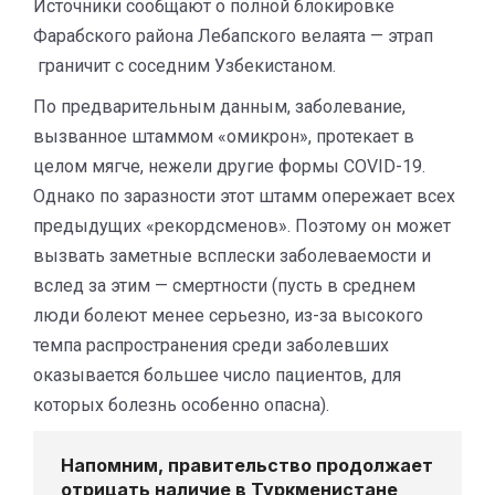
Источники сообщают о полной блокировке
Фарабского района Лебапского велаята — этрап
граничит с соседним Узбекистаном.
По предварительным данным, заболевание,
вызванное штаммом «омикрон», протекает в
целом мягче, нежели другие формы COVID-19.
Однако по заразности этот штамм опережает всех
предыдущих «рекордсменов». Поэтому он может
вызвать заметные всплески заболеваемости и
вслед за этим — смертности (пусть в среднем
люди болеют менее серьезно, из-за высокого
темпа распространения среди заболевших
оказывается большее число пациентов, для
которых болезнь особенно опасна).
Напомним, правительство продолжает
отрицать наличие в Туркменистане