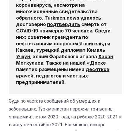
коронавируса, несмотря на
многочисленные свидетельства
обратного. Turkmen.news удалось
достоверно
подтвердить
смерть от
COVID-19 примерно 70 человек. Среди
них: советник президента по
нефтегазовым вопросам
Ягшигельды
Какаев
, турецкий дипломат
Кемаль
Учкун
, хяким Фарабского этрапа
Хасан
Меткулиев
. Также на нашей «Доске
памяти» размещены имена
десятков
врачей
, педагогов и частных
предпринимателей.
Судя по частоте сообщений об умерших и
заболевших, Туркменистан пережил три волны
эпидемии: летом 2020 года, на рубеже 2020-2021 и
в августе-сентябре 2021. Возможно, вскоре