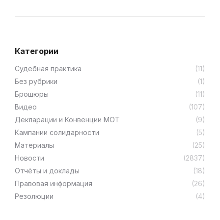
Категории
Cудебная практика
(11)
Без рубрики
(1)
Брошюры
(11)
Видео
(107)
Декларации и Конвенции МОТ
(9)
Кампании солидарности
(5)
Материалы
(25)
Новости
(2837)
Отчёты и доклады
(18)
Правовая информация
(26)
Резолюции
(4)