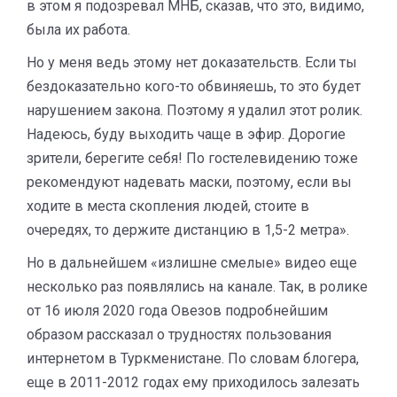
в этом я подозревал МНБ, сказав, что это, видимо,
была их работа.
Но у меня ведь этому нет доказательств. Если ты
бездоказательно кого-то обвиняешь, то это будет
нарушением закона. Поэтому я удалил этот ролик.
Надеюсь, буду выходить чаще в эфир. Дорогие
зрители, берегите себя! По гостелевидению тоже
рекомендуют надевать маски, поэтому, если вы
ходите в места скопления людей, стоите в
очередях, то держите дистанцию в 1,5-2 метра».
Но в дальнейшем «излишне смелые» видео еще
несколько раз появлялись на канале. Так, в ролике
от 16 июля 2020 года Овезов подробнейшим
образом рассказал о трудностях пользования
интернетом в Туркменистане. По словам блогера,
еще в 2011-2012 годах ему приходилось залезать