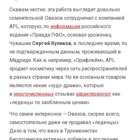
Скажем честно: эта работа выглядит довольно
сомнительной. Овезов сотрудничал с компанией
APL, которую, по
информации
российского
издания «Правда ПФО», основал уроженец
Чувашии
Сергей Куликов
, в последнее время, по
не подтвержденным данным, проживающий в
Мадриде. Как и, например, «Орифлейм», APL
продает косметику через сеть распространителей
в разных странах мира. Но ее основным товаром
являются некие «чудо-драже», которые
в
многочисленных
отзывах
характеризуют
как
«леденцы по заоблачным ценам».
Что самое интересное — Овезов, скорее всего,
самостоятельно даже не продавал «леденцы».
Дело в том, что ввоз в Туркменистан
биологически активных добавок в последние