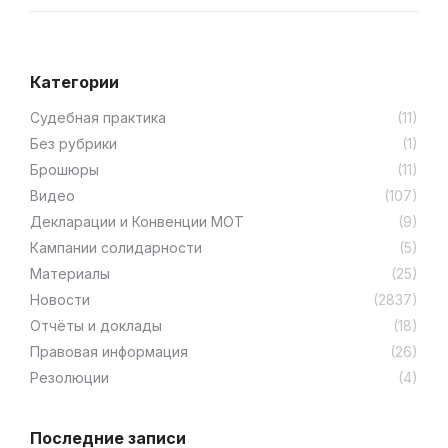
Категории
Cудебная практика
(11)
Без рубрики
(1)
Брошюры
(11)
Видео
(107)
Декларации и Конвенции МОТ
(9)
Кампании солидарности
(5)
Материалы
(25)
Новости
(2837)
Отчёты и доклады
(18)
Правовая информация
(26)
Резолюции
(4)
Последние записи