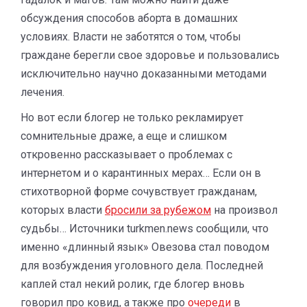
обсуждения способов аборта в домашних
условиях. Власти не заботятся о том, чтобы
граждане берегли свое здоровье и пользовались
исключительно научно доказанными методами
лечения.
Но вот если блогер не только рекламирует
сомнительные драже, а еще и слишком
откровенно рассказывает о проблемах с
интернетом и о карантинных мерах… Если он в
стихотворной форме сочувствует гражданам,
которых власти
бросили за рубежом
на произвол
судьбы… Источники turkmen.news сообщили, что
именно «длинный язык» Овезова стал поводом
для возбуждения уголовного дела. Последней
каплей стал некий ролик, где блогер вновь
говорил про ковид, а также про
очереди
в