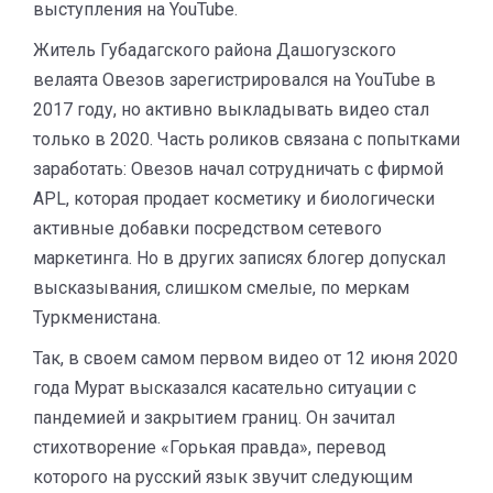
выступления на YouTube.
Житель Губадагского района Дашогузского
велаята Овезов зарегистрировался на YouTube в
2017 году, но активно выкладывать видео стал
только в 2020. Часть роликов связана с попытками
заработать: Овезов начал сотрудничать с фирмой
APL, которая продает косметику и биологически
активные добавки посредством сетевого
маркетинга. Но в других записях блогер допускал
высказывания, слишком смелые, по меркам
Туркменистана.
Так, в своем самом первом видео от 12 июня 2020
года Мурат высказался касательно ситуации с
пандемией и закрытием границ. Он зачитал
стихотворение «Горькая правда», перевод
которого на русский язык звучит следующим