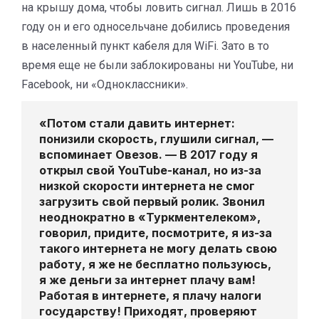
на крышу дома, чтобы ловить сигнал. Лишь в 2016
году он и его односельчане добились проведения
в населенный пункт кабеля для WiFi. Зато в то
время еще не были заблокированы ни YouTube, ни
Facebook, ни «Одноклассники».
«Потом стали давить интернет:
понизили скорость, глушили сигнал, —
вспоминает Овезов. — В 2017 году я
открыл свой YouTube-канал, но из-за
низкой скорости интернета не смог
загрузить свой первый ролик. Звонил
неоднократно в «Туркментелеком»,
говорил, придите, посмотрите, я из-за
такого интернета не могу делать свою
работу, я же не бесплатно пользуюсь,
я же деньги за интернет плачу вам!
Работая в интернете, я плачу налоги
государству! Приходят, проверяют