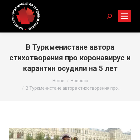
Search:
В Туркменистане автора
стихотворения про коронавирус и
карантин осудили на 5 лет
You are here:
Home
Новости
В Туркменистане автора стихотворения про…