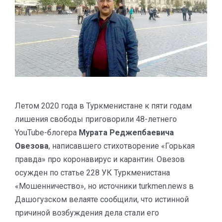
Летом 2020 года в Туркменистане к пяти годам
лишения свободы приговорили 48-летнего
YouTube-блогера
Мурата Реджепбаевича
Овезова
, написавшего стихотворение «Горькая
правда» про коронавирус и карантин. Овезов
осужден по статье 228 УК Туркменистана
«Мошенничество», но источники turkmen.news в
Дашогузском велаяте сообщили, что истинной
причиной возбуждения дела стали его