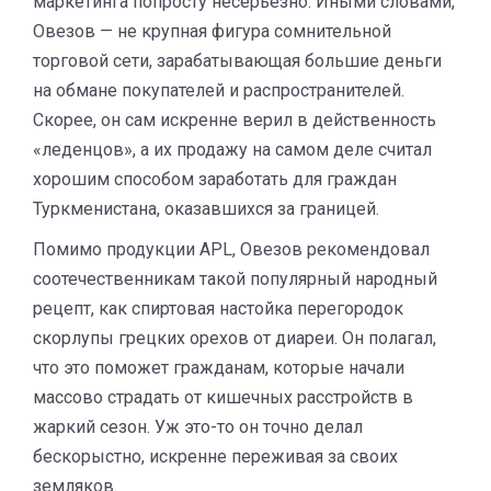
маркетинга попросту несерьезно. Иными словами,
Овезов — не крупная фигура сомнительной
торговой сети, зарабатывающая большие деньги
на обмане покупателей и распространителей.
Скорее, он сам искренне верил в действенность
«леденцов», а их продажу на самом деле считал
хорошим способом заработать для граждан
Туркменистана, оказавшихся за границей.
Помимо продукции APL, Овезов рекомендовал
соотечественникам такой популярный народный
рецепт, как спиртовая настойка перегородок
скорлупы грецких орехов от диареи. Он полагал,
что это поможет гражданам, которые начали
массово страдать от кишечных расстройств в
жаркий сезон. Уж это-то он точно делал
бескорыстно, искренне переживая за своих
земляков.