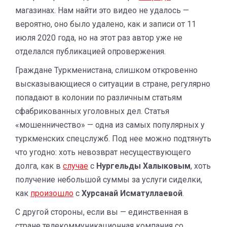
магазинах. Нам найти это видео не удалось —
вероятно, оно было удалено, как и записи от 11
июля 2020 года, но на этот раз автор уже не
отделался публикацией опровержения.
Граждане Туркменистана, слишком откровенно
высказывающиеся о ситуации в стране, регулярно
попадают в колонии по различным статьям
сфабрикованных уголовных дел. Статья
«мошенничество» — одна из самых популярных у
туркменских спецслужб. Под нее можно подтянуть
что угодно: хоть невозврат несуществующего
долга, как в
случае
с
Нургельды Халыковым
, хоть
получение небольшой суммы за услуги сиделки,
как
произошло
с
Хурсанай Исматуллаевой
.
С другой стороны, если вы — единственная в
стране телекоммуникационная компания со