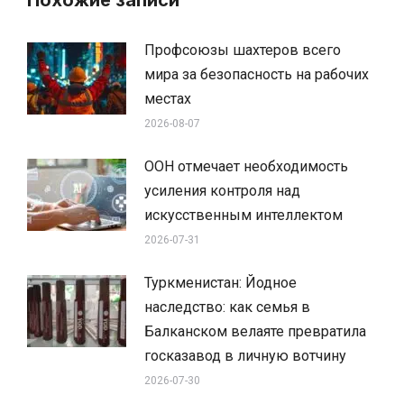
Профсоюзы шахтеров всего
мира за безопасность на рабочих
местах
2026-08-07
ООН отмечает необходимость
усиления контроля над
искусственным интеллектом
2026-07-31
Туркменистан: Йодное
наследство: как семья в
Балканском велаяте превратила
госказавод в личную вотчину
2026-07-30