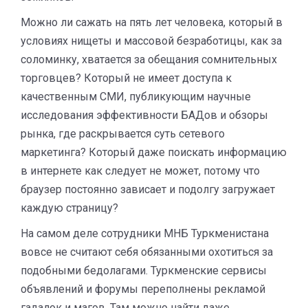
Можно ли сажать на пять лет человека, который в
условиях нищеты и массовой безработицы, как за
соломинку, хватается за обещания сомнительных
торговцев? Который не имеет доступа к
качественным СМИ, публикующим научные
исследования эффективности БАДов и обзоры
рынка, где раскрывается суть сетевого
маркетинга? Который даже поискать информацию
в интернете как следует не может, потому что
браузер постоянно зависает и подолгу загружает
каждую страницу?
На самом деле сотрудники МНБ Туркменистана
вовсе не считают себя обязанными охотиться за
подобными бедолагами. Туркменские сервисы
объявлений и форумы переполнены рекламой
гадалок и магов. Там можно найти даже