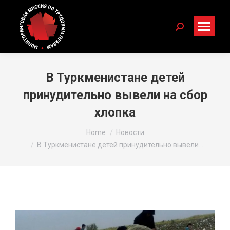
Search:
В Туркменистане детей
принудительно вывели на сбор
хлопка
You are here:
Home
Новости
В Туркменистане детей принудительно вывели…