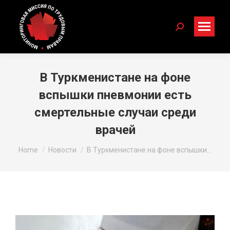
Search:
В Туркменистане на фоне
вспышки пневмонии есть
смертельные случаи среди
врачей
You are here:
Home
Новости
В Туркменистане на фоне вспышки…