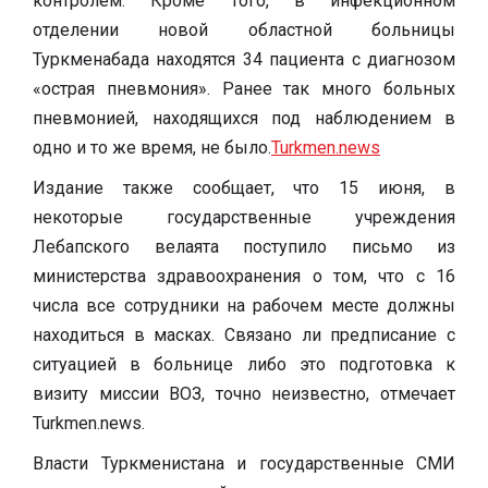
контролем. Кроме того, в инфекционном
отделении новой областной больницы
Туркменабада находятся 34 пациента с диагнозом
«острая пневмония». Ранее так много больных
пневмонией, находящихся под наблюдением в
одно и то же время, не было.
Turkmen.news
Издание также сообщает, что 15 июня, в
некоторые государственные учреждения
Лебапского велаята поступило письмо из
министерства здравоохранения о том, что с 16
числа все сотрудники на рабочем месте должны
находиться в масках. Связано ли предписание с
ситуацией в больнице либо это подготовка к
визиту миссии ВОЗ, точно неизвестно, отмечает
Turkmen.news.
Власти Туркменистана и государственные СМИ