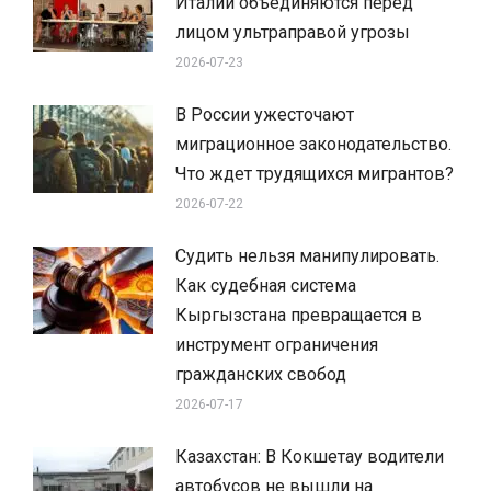
Италии объединяются перед
лицом ультраправой угрозы
2026-07-23
В России ужесточают
миграционное законодательство.
Что ждет трудящихся мигрантов?
2026-07-22
Судить нельзя манипулировать.
Как судебная система
Кыргызстана превращается в
инструмент ограничения
гражданских свобод
2026-07-17
Казахстан: В Кокшетау водители
автобусов не вышли на