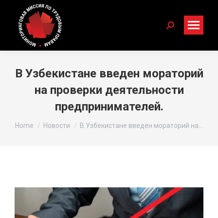
Search:
В Узбекистане введен мораторий
на проверки деятельности
предпринимателей.
You are here:
Home
Новости
В Узбекистане введен мораторий на…