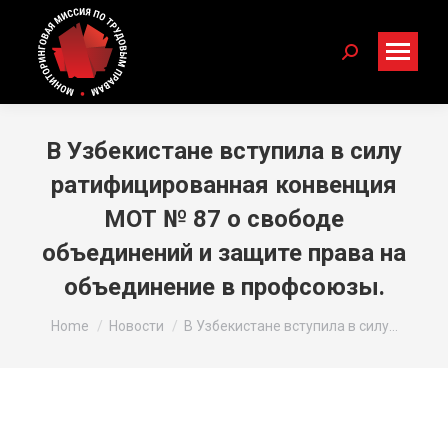
Search:
В Узбекистане вступила в силу
ратифицированная конвенция
МОТ № 87 о свободе
объединений и защите права на
объединение в профсоюзы.
You are here:
Home
Новости
В Узбекистане вступила в силу…