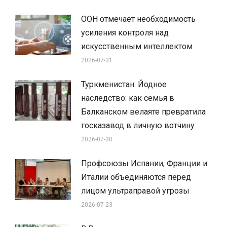
ООН отмечает необходимость
усиления контроля над
искусственным интеллектом
2026-07-31
Туркменистан: Йодное
наследство: как семья в
Балканском велаяте превратила
госказавод в личную вотчину
2026-07-30
Профсоюзы Испании, Франции и
Италии объединяются перед
лицом ультраправой угрозы
2026-07-23