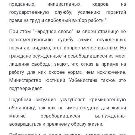
преданных, инициативных кадров на
государственную службу, усилению гарантий
права на труд и свободный выбор работы”.
При этом “Народное слово” на своей странице не
прокоментировало судьбу самих осужденных
посчитав, видимо, этот вопрос менее важным. Но
граждане осужденные и освободившиеся из мест
лишения свободы знают, что отказ в приеме на
работу для них скорее норма, чем исключение.
Министерство юстиции Узбекистана также это
подтверждает.
Подобная ситуация усугубляет криминогенную
обстановку, так как не имея средств для жизни
многие освободившиеся вынужденны
возвращаться к прежнему образу жизни.