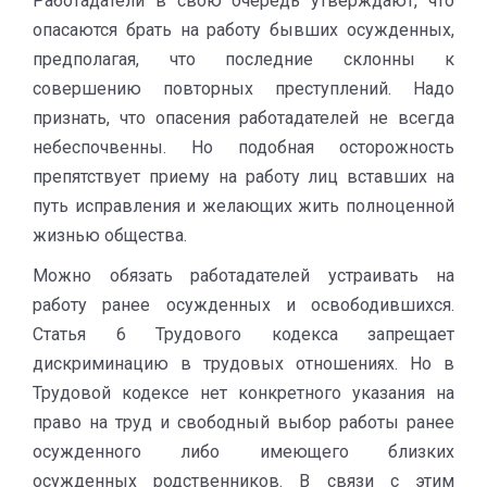
Работадатели в свою очередь утверждают, что
опасаются брать на работу бывших осужденных,
предполагая, что последние склонны к
совершению повторных преступлений. Надо
признать, что опасения работадателей не всегда
небеспочвенны. Но подобная осторожность
препятствует приему на работу лиц вставших на
путь исправления и желающих жить полноценной
жизнью общества.
Можно обязать работадателей устраивать на
работу ранее осужденных и освободившихся.
Статья 6 Трудового кодекса запрещает
дискриминацию в трудовых отношениях. Но в
Трудовой кодексе нет конкретного указания на
право на труд и свободный выбор работы ранее
осужденного либо имеющего близких
осужденных родственников. В связи с этим