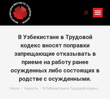
Search:
В Узбекистане в Трудовой
кодекс вносят поправки
запрещающие отказывать в
приеме на работу ранее
осужденных либо состоящих в
родстве с осужденными.
You are here:
Home
Новости
В Узбекистане в Трудовой кодекс…