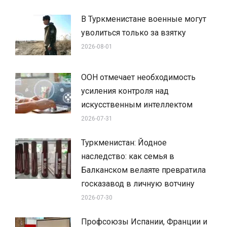
В Туркменистане военные могут
уволиться только за взятку
2026-08-01
ООН отмечает необходимость
усиления контроля над
искусственным интеллектом
2026-07-31
Туркменистан: Йодное
наследство: как семья в
Балканском велаяте превратила
госказавод в личную вотчину
2026-07-30
Профсоюзы Испании, Франции и