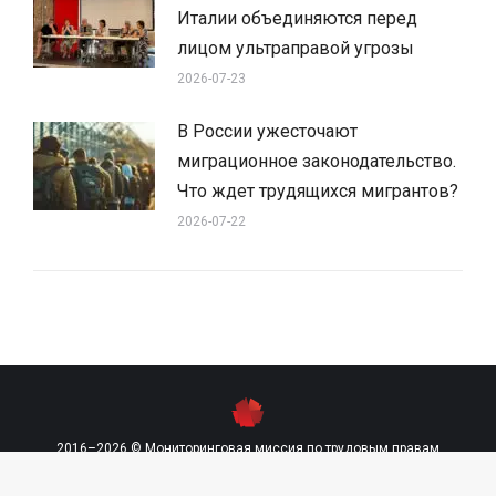
Италии объединяются перед
лицом ультраправой угрозы
2026-07-23
В России ужесточают
миграционное законодательство.
Что ждет трудящихся мигрантов?
2026-07-22
2016–2026 © Мониторинговая миссия по трудовым правам
contact@labourmission.org