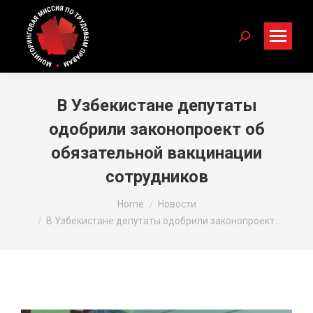
Search:
В Узбекистане депутаты
одобрили законопроект об
обязательной вакцинации
сотрудников
You are here:
Home
Новости
В Узбекистане депутаты одобрили законопроект…