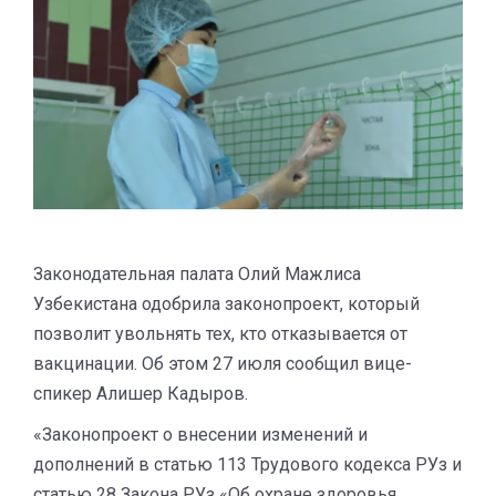
Законодательная палата Олий Мажлиса
Узбекистана одобрила законопроект, который
позволит увольнять тех, кто отказывается от
вакцинации. Об этом 27 июля сообщил вице-
спикер Алишер Кадыров.
«Законопроект о внесении изменений и
дополнений в статью 113 Трудового кодекса РУз и
статью 28 Закона РУз «Об охране здоровья