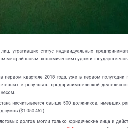
 лиц, утративших статус индивидуальных предпринимат
нном межрайонным экономическим судом и государственн
в первом квартале 2018 года, уже в первом полугодии
тенных в результате предпринимательской деятельности
знесом.
стана насчитывается свыше 500 должников, имевших ра
 сумов ($1.050.452).
алоговых долгов могли только юридические лица и дейст