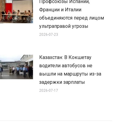
Профсоюзы Испании,
Франции и Италии
объединяются перед лицом
ультраправой угрозы
2026-07-23
Казахстан: В Кокшетау
водители автобусов не
вышли на маршруты из-за
задержки зарплаты
2026-07-17