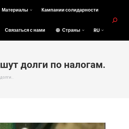
Материалы
Кампании солидарности
Search:
Связаться с нами
Страны
RU
шут долги по налогам.
 долги…