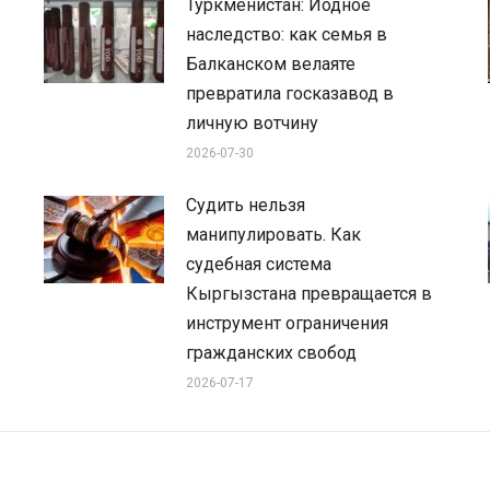
Туркменистан: Йодное
наследство: как семья в
Балканском велаяте
превратила госказавод в
личную вотчину
2026-07-30
Судить нельзя
манипулировать. Как
судебная система
Кыргызстана превращается в
инструмент ограничения
гражданских свобод
2026-07-17