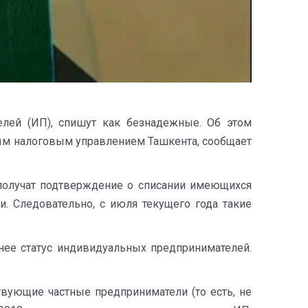
елей (ИП), спишут как безнадежные. Об этом
ым налоговым управлением Ташкента, сообщает
 получат подтверждение о списании имеющихся
. Следовательно, с июля текущего года такие
нее статус индивидуальных предпринимателей.
вующие частные предприниматели (то есть, не