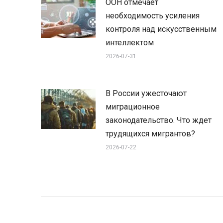
ООН отмечает
необходимость усиления
контроля над искусственным
интеллектом
2026-07-31
В России ужесточают
миграционное
законодательство. Что ждет
трудящихся мигрантов?
2026-07-22