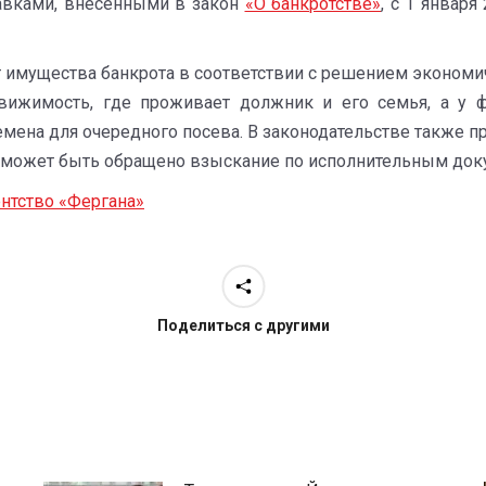
равками, внесенными в закон
«О банкротстве»
, с 1 января
имущества банкрота в соответствии с решением экономичес
вижимость, где проживает должник и его семья, а у 
емена для очередного посева. В законодательстве также 
е может быть обращено взыскание по исполнительным док
нтство «Фергана»
Поделиться с другими