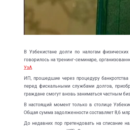
В Узбекистане долги по налогам физических
говорилось на тренинг-семинаре, организова
УзА
.
ИП, прошедшие через процедуру банкротства 
перед фискальными службами долгов, приобре
граждане смогут вновь заниматься частным би
В настоящий момент только в столице Узбеки
Общая сумма задолженности составляет 8,6 млрд
До недавних пор претендовать на списание н