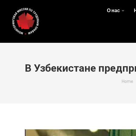
О нас
В Узбекистане предпр
You ar
Home