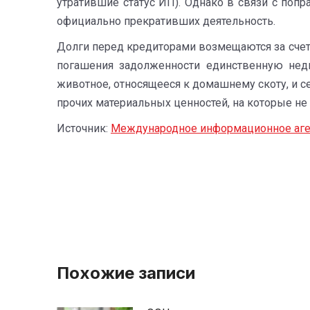
утратившие статус ИП). Однако в связи с поп
официально прекративших деятельность.
Долги перед кредиторами возмещаются за счет 
погашения задолженности единственную нед
животное, относящееся к домашнему скоту, и с
прочих материальных ценностей, на которые н
Источник:
Международное информационное аге
Похожие записи