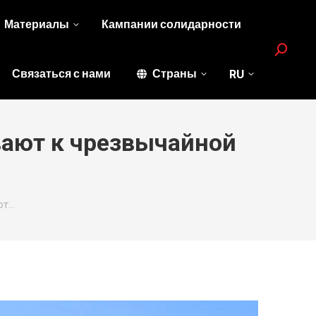
Материалы
Кампании солидарности
Search:
Связаться с нами
Страны
RU
вают к чрезвычайной
ют…