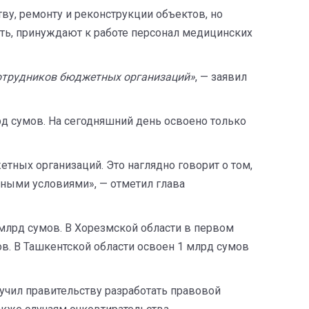
ву, ремонту и реконструкции объектов, но
сть, принуждают к работе персонал медицинских
 сотрудников бюджетных организаций»
, — заявил
д сумов. На сегодняшний день освоено только
тных организаций. Это наглядно говорит о том,
нными условиями», — отметил глава
лрд сумов. В Хорезмской области в первом
в. В Ташкентской области освоен 1 млрд сумов
ручил правительству разработать правовой