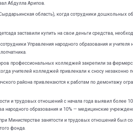
азал Абдулла Арипов.
(Сырдарьинская область), когда сотрудники дошкольных 
етсада заставили купить на свои деньги средства, необхо
 сотрудники Управления народного образования и учителя
лопчатника.
торов профессиональных колледжей закрепили за фермерс
когда учителей колледжей привлекали к сносу незаконно п
нчского района привлекаются к работам по демонтажу ог
сти и трудовых отношений с начала года выявил более 10
ва народного образования и 10% — медицинские учрежден
 при Министерстве занятости и трудовых отношений был с
того фонда.