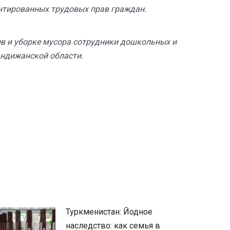
нтированных трудовых прав граждан.
ев и уборке мусора сотрудники дошкольных и
ндижанской области.
Туркменистан: Йодное
наследство: как семья в