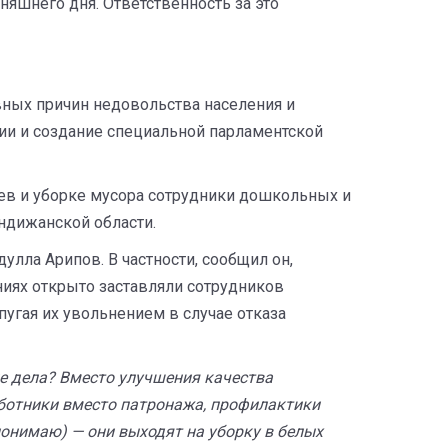
няшнего дня. Ответственность за это
вных причин недовольства населения и
ии и создание специальной парламентской
ев и уборке мусора сотрудники дошкольных и
ндижанской области.
лла Арипов. В частности, сообщил он,
иях открыто заставляли сотрудников
угая их увольнением в случае отказа
ие дела? Вместо улучшения качества
ботники вместо патронажа, профилактики
онимаю) — они выходят на уборку в белых