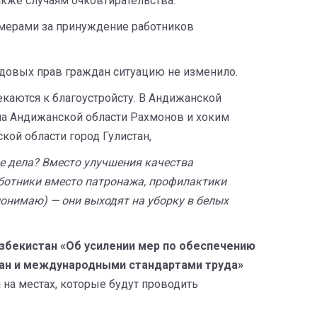
кже случаям очковтирательства.
ерами за принуждение работников
удовых прав граждан ситуацию не изменило.
аются к благоустройсту. В Андижанской
ма Андижанской области Рахмонов и хоким
ой области город Гулистан,
ие дела? Вместо улучшения качества
ботники вместо патронажа, профилактики
онимаю) — они выходят на уборку в белых
збекистан «Об усилении мер по обеспечению
тан и международными стандартами труда»
на местах, которые будут проводить