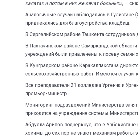
халатах и потом в них же лечат больных»
, — ск
Аналогичные случаи наблюдались в Гулистане 
привлекались для благоустройства кладбищ.
В Сергелийском районе Ташкента сотрудников д
В Пахтачинском районе Самаркандской области
учреждений были привлечены к посеву семян х
В Кунградском районе Каракалпакстана дирек
сельскохозяйственных работ. Имеются случаи, 
Все преподаватели 21 колледжа Ургенча и Урге
премьер-министр.
Мониторинг подразделений Министерства занято
приходится на учреждения системы Министерст
Абдулла Арипов подчеркнул, что в Узбекистане
хокимы до сих пор не знают механизм работы э