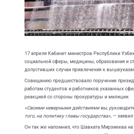
17 апреля Кабинет министров Республики Узбе
социальной сферы, медицины, образования и ст
допустивших случаи привлечения к вышеуказанн
Совещанию предшествовало поручение президе
работам студентов и работников указанных сф
реакцией со стороны прокуратуры и милиции.
«Своими неверными действиями вы, руководите
того, на политику главы государства»
, — заяви
Он так же напомнил, что Шавката Мирзиеева на