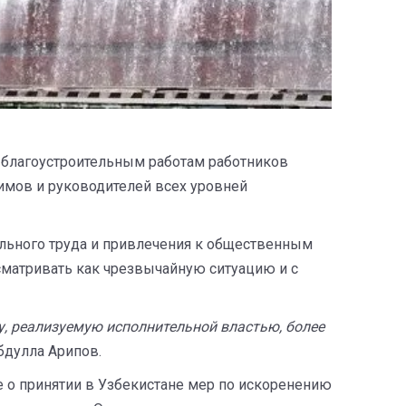
 благоустроительным работам работников
имов и руководителей всех уровней
льного труда и привлечения к общественным
сматривать как чрезвычайную ситуацию и с
, реализуемую исполнительной властью, более
бдулла Арипов.
е о принятии в Узбекистане мер по искоренению