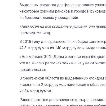
Выделены средства для финансирования участия
некоторые хокимы районов и городов, руководи
и образовательных учреждений».
«Несмотря на все созданные условия, они прев
премьер-министр.
В 2018 году для привлечения к общественным 
42,8 млрд сумов из 140 млрд сумов, выделенны
«Это меньше 30%! Деньги есть во всех бюджета
что во многих регионах хокимы не умеют чита
правительства.
В Ферганской области из выделенных Фондом о
квартале за 2 млрд сумов привлекли к обществ
из 84 млрд сумов.
Ранее в этот же день пресс-секретарь презид