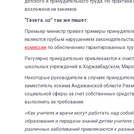
детского и принудительного труда. Но практика
возложена на хакимов.
“Газета. uz” так же пишет:
Премьер-министр привел примеры принудительно
являются грубым нарушением законодательства
комиссии
по обеспечению гарантированных тру
Регулярно принудительно привлекаются к очис
школьных учреждений в Ходжаабадском, Марха
Некоторые руководители в случаях принудитель
заместитель хокима Андижанской области Рахм
социальной сферы за счет собственных средств
выполнить их требования.
«Как учителя и врачи могут работать над собой
образования и передачи знаний детям учителя
различных заболеваний привлекаются к разным 