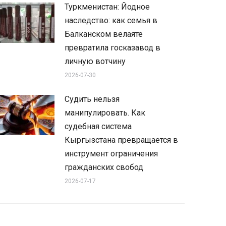
Туркменистан: Йодное
наследство: как семья в
Балканском велаяте
превратила госказавод в
личную вотчину
2026-07-30
Судить нельзя
манипулировать. Как
судебная система
Кыргызстана превращается в
инструмент ограничения
гражданских свобод
2026-07-17