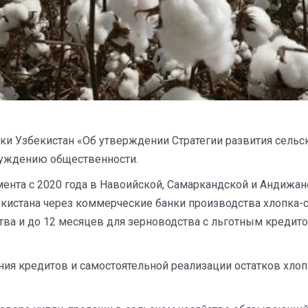
ики Узбекистан «Об утверждении Стратегии развития сельс
суждению общественности.
ента с 2020 года в Навоийской, Самаркандской и Андижан
истана через коммерческие банки производства хлопка-с
ства и до 12 месяцев для зерноводства с льготным креди
ния кредитов и самостоятельной реализации остатков хл