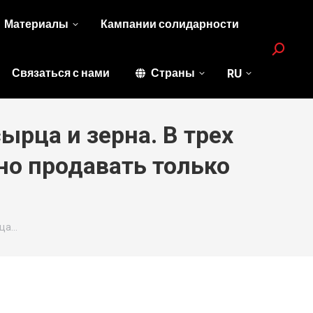
Материалы
Кампании солидарности
Search:
Связаться с нами
Страны
RU
ырца и зерна. В трех
но продавать только
рца…