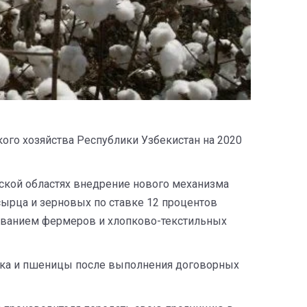
кого хозяйства Республики Узбекистан на 2020
ской областях внедрение нового механизма
ырца и зерновых по ставке 12 процентов
тованием фермеров и хлопково-текстильных
опка и пшеницы после выполнения договорных