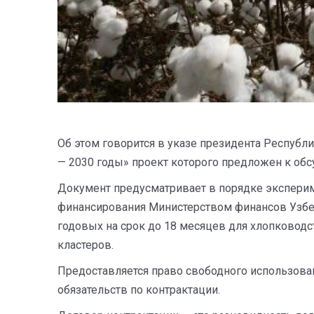
Об этом говорится в указе президента Республ
— 2030 годы» проект которого предложен к об
Документ предусматривает в порядке эксперим
финансирования Министерством финансов Узбек
годовых на срок до 18 месяцев для хлопковод
кластеров.
Предоставляется право свободного использова
обязательств по контрактации.