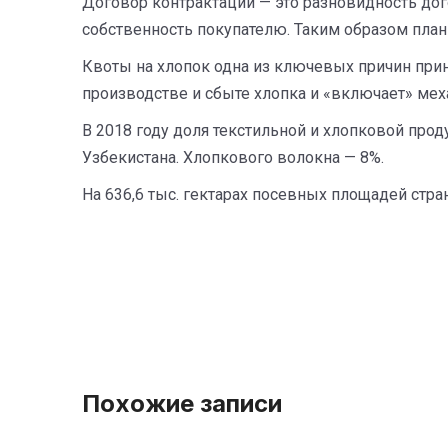
Договор контрактации — это разновидность до
собственность покупателю. Таким образом план
Квоты на хлопок одна из ключевых причин прин
производстве и сбыте хлопка и «включает» мех
В 2018 году доля текстильной и хлопковой про
Узбекистана. Хлопкового волокна — 8%.
На 636,6 тыc. гектарах посевных площадей стр
Похожие записи