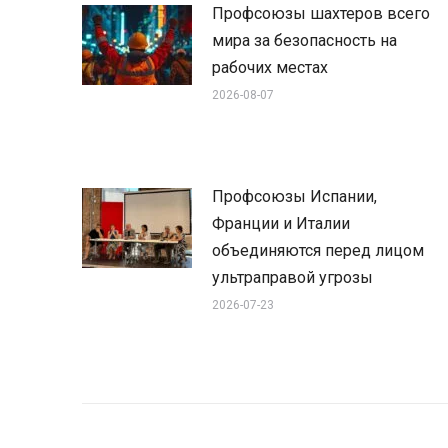
Профсоюзы шахтеров всего
мира за безопасность на
рабочих местах
2026-08-07
Профсоюзы Испании,
Франции и Италии
объединяются перед лицом
ультраправой угрозы
2026-07-23