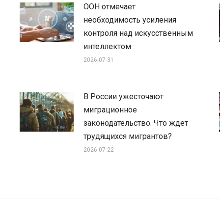
ООН отмечает
необходимость усиления
контроля над искусственным
интеллектом
2026-07-31
В России ужесточают
миграционное
законодательство. Что ждет
трудящихся мигрантов?
2026-07-22