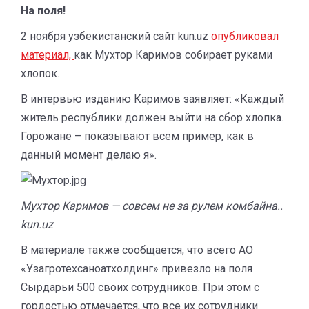
На поля!
2 ноября узбекистанский сайт kun.uz
опубликовал
материал,
как Мухтор Каримов собирает руками
хлопок.
В интервью изданию Каримов заявляет: «Каждый
житель республики должен выйти на сбор хлопка.
Горожане – показывают всем пример, как в
данный момент делаю я».
Мухтор Каримов — совсем не за рулем комбайна..
kun.uz
В материале также сообщается, что всего АО
«Узагротехсаноатхолдинг» привезло на поля
Сырдарьи 500 своих сотрудников. При этом с
гордостью отмечается, что все их сотрудники