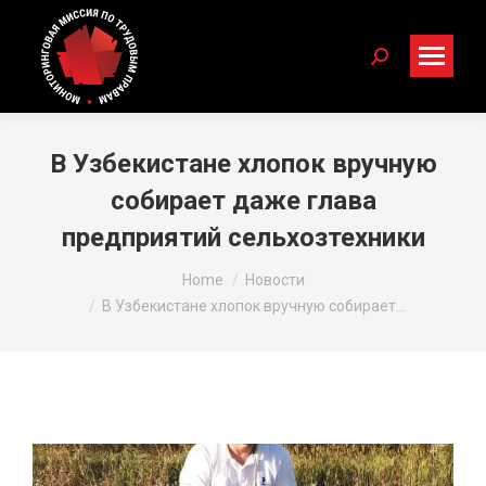
Search:
В Узбекистане хлопок вручную
собирает даже глава
предприятий сельхозтехники
You are here:
Home
Новости
В Узбекистане хлопок вручную собирает…