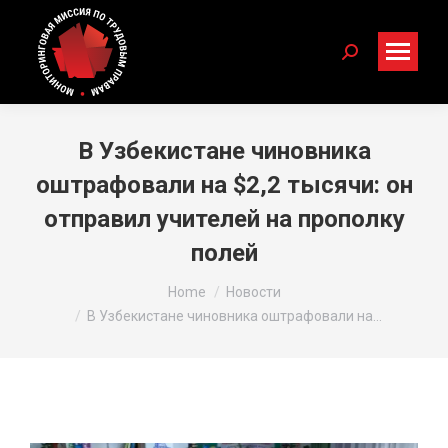
Search:
В Узбекистане чиновника
оштрафовали на $2,2 тысячи: он
отправил учителей на прополку
полей
You are here:
Home
Новости
В Узбекистане чиновника оштрафовали на…