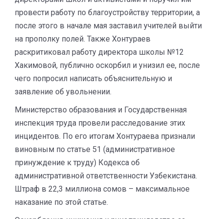
провести работу по благоустройству территории, а
после этого в начале мая заставил учителей выйти
на прополку полей. Также Хонтураев
раскритиковал работу директора школы №12
Хакимовой, публично оскорбил и унизил ее, после
чего попросил написать объяснительную и
заявление об увольнении.
Министерство образования и Государственная
инспекция труда провели расследование этих
инцидентов. По его итогам Хонтураева признали
виновным по статье 51 (административное
принуждение к труду) Кодекса об
административной ответственности Узбекистана.
Штраф в 22,3 миллиона сомов – максимальное
наказание по этой статье.