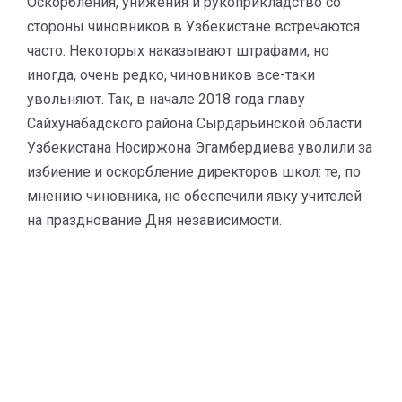
Оскорбления, унижения и рукоприкладство со
стороны чиновников в Узбекистане встречаются
часто. Некоторых наказывают штрафами, но
иногда, очень редко, чиновников все-таки
увольняют. Так, в начале 2018 года главу
Сайхунабадского района Сырдарьинской области
Узбекистана Носиржона Эгамбердиева уволили за
избиение и оскорбление директоров школ: те, по
мнению чиновника, не обеспечили явку учителей
на празднование Дня независимости.