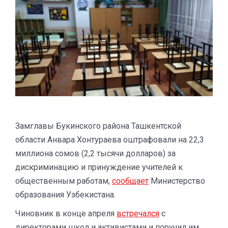
Замглавы Букинского района Ташкентской
области Анвара Хонтураева оштрафовали на 22,3
миллиона сомов (2,2 тысячи долларов) за
дискриминацию и принуждение учителей к
общественным работам,
сообщает
Министерство
образования Узбекистана.
Чиновник в конце апреля
встречался
с
директорами школ и активистами и поручил им