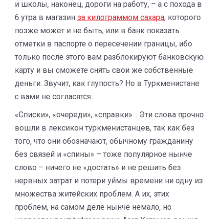
и школы, наконец, дороги на работу, – а с похода в
6 утра в магазин
за килограммом сахара
, которого
позже может и не быть, или в банк показать
отметки в паспорте о пересечении границы, ибо
только после этого вам разблокируют банковскую
карту и вы сможете снять свои же собственные
деньги. Звучит, как глупость? Но в Туркменистане
с вами не согласятся…
«Списки», «очереди», «справки»… Эти слова прочно
вошли в лексикон туркменистанцев, так как без
того, что они обозначают, обычному гражданину
без связей и «спины» – тоже популярное нынче
слово – ничего не «достать» и не решить без
нервных затрат и потери уймы времени ни одну из
множества житейских проблем. А их, этих
проблем, на самом деле нынче немало, но