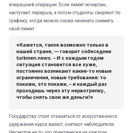
вчерашней операции. Если лимит исчерпан,
наступает перерыв, а потом студенты сверяют по
графику, когда можно снова начинать снимать
свой лимит.
«Кажется, такое возможно только в
нашей стране, — говорит собеседник
turkmen.news. – И с каждым годом
ситуация становится все хуже,
постоянно возникают какие-то новые
ограничения, новые требования: то
покажи, это покажи, – и каждый раз
проходишь через эту нервотрепку,
чтобы снять свои же деньги!»
Государству стоит отказаться от искусственного
удержания курса валют, считают наблюдатели.
Несмотря на то, что практически на каждом