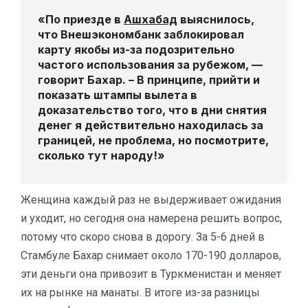
«По приезде в
Ашхабад
выяснилось,
что Внешэкономбанк заблокировал
карту якобы из-за подозрительно
частого использования за рубежом, —
говорит Бахар. – В принципе, прийти и
показать штампы вылета в
доказательство того, что в дни снятия
денег я действительно находилась за
границей, не проблема, но посмотрите,
сколько тут народу!»
Женщина каждый раз не выдерживает ожидания
и уходит, но сегодня она намерена решить вопрос,
потому что скоро снова в дорогу. За 5-6 дней в
Стамбуле Бахар снимает около 170-190 долларов,
эти деньги она привозит в Туркменистан и меняет
их на рынке на манаты. В итоге из-за разницы