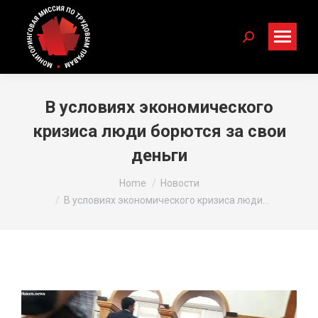
Search:
В условиях экономического
кризиса люди борются за свои
деньги
You are here:
Home
Новости
В условиях экономического кризиса люди…