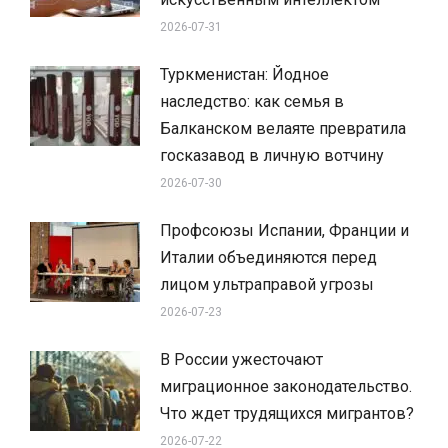
2026-07-31
Туркменистан: Йодное
наследство: как семья в
Балканском велаяте превратила
госказавод в личную вотчину
2026-07-30
Профсоюзы Испании, Франции и
Италии объединяются перед
лицом ультраправой угрозы
2026-07-23
В России ужесточают
миграционное законодательство.
Что ждет трудящихся мигрантов?
2026-07-22