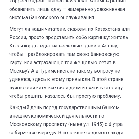
корреспондент turkmen.news Азат Хатамов решил
обозначить лишь одну – намеренно усложненная
система банковского обслуживания.
Могут ли наши читатели, скажем, из Казахстана или
России, просто представить себе картинку: житель
Кызылорды едет на несколько дней в Астану,
чтобы… разблокировать там свою банковскую
карту, или астраханец с той же целью летит в
Москву? А в Туркменистане такому вопросу не
удивятся, здесь к этому привыкли. В этой стране
нужно оставить все свои дела и ехать в столицу,
чтобы решить, казалось бы, простую проблему.
Каждый день перед государственным банком
внешнеэкономической деятельности по
Московскому проспекту (ныне ул. 1945) с 6 утра
собирается очередь. В половине седьмого люди