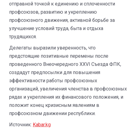
отправной точкой к единению и сплоченности
профсоюзов, развитию и укреплению
профсоюзного движения, активной борьбе за
улучшение условий труда, быта и отдыха
трудящихся.
Делегаты выразили уверенность, что
предстоящие позитивные перемены после
проведенного Внеочередного XXVI Съезда ФПК,
создадут предпосылки для повышения
эффективности работы профсоюзных
организаций, увеличения членства в профсоюзных
рядах и укрепления их финансового положения, и
положит конец кризисным явлениям в
профсоюзном движении республики.
Источник:
Kabar.kg