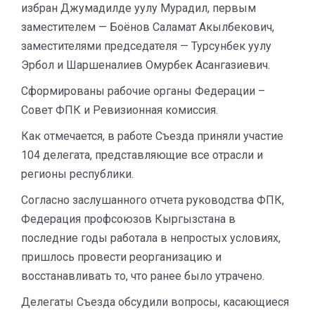
избран Джумадилде уулу Мурадил, первым
заместителем — Боёнов Саламат Акылбекович,
заместителями председателя — Турсунбек уулу
Эрбол и Шаршеналиев Омурбек Асангазиевич.
Сформированы рабочие органы Федерации –
Совет ФПК и Ревизионная комиссия.
Как отмечается, в работе Съезда приняли участие
104 делегата, представляющие все отрасли и
регионы республики.
Согласно заслушанного отчета руководства ФПК,
Федерация профсоюзов Кыргызстана в
последние годы работала в непростых условиях,
пришлось провести реорганизацию и
восстанавливать то, что ранее было утрачено.
Делегаты Съезда обсудили вопросы, касающиеся