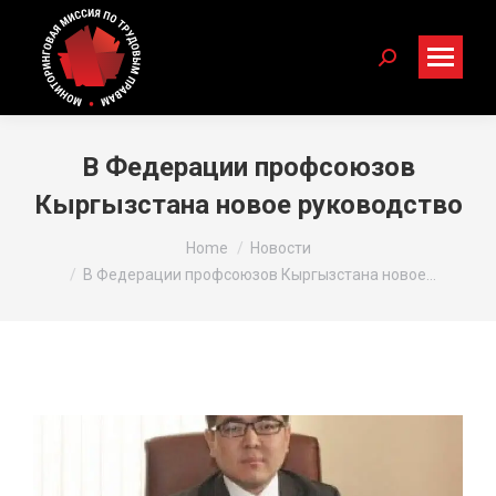
Search:
В Федерации профсоюзов
Кыргызстана новое руководство
You are here:
Home
Новости
В Федерации профсоюзов Кыргызстана новое…