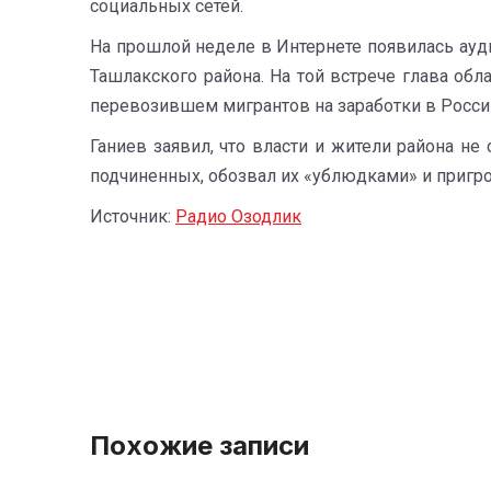
социальных сетей.
На прошлой неделе в Интернете появилась ауд
Ташлакского района. На той встрече глава об
перевозившем мигрантов на заработки в Росси
Ганиев заявил, что власти и жители района н
подчиненных, обозвал их «ублюдками» и пригро
Источник:
Радио Озодлик
Похожие записи