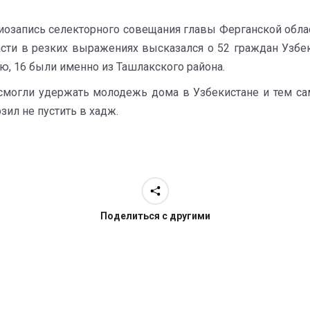
иозапись селекторного совещания главы Ферганской обла
ласти в резких выражениях высказался о 52 граждан Узбе
ю, 16 были именно из Ташлакского района.
е смогли удержать молодежь дома в Узбекистане и тем са
зил не пустить в хадж.
Поделиться с другими