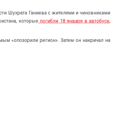
сти Шухрата Ганиева с жителями и чиновниками
кистана, которые
погибли 18 января в автобусе
,
мым «опозорили регион». Затем он накричал на