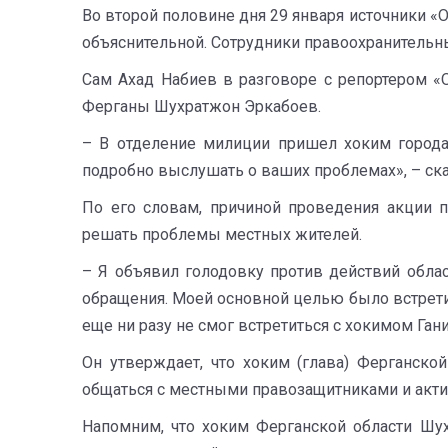
Во второй половине дня 29 января источники «
объяснительной. Сотрудники правоохранительных
Сам Ахад Набиев в разговоре с репортером «
Ферганы Шухратжон Эркабоев.
– В отделение милиции пришел хоким города
подробно выслушать о ваших проблемах», – ска
По его словам, причиной проведения акции п
решать проблемы местных жителей.
– Я объявил голодовку против действий облас
обращения. Моей основной целью было встретит
еще ни разу не смог встретиться с хокимом Ган
Он утверждает, что хоким (глава) Ферганско
общаться с местными правозащитниками и акти
Напомним, что хоким Ферганской области Шу