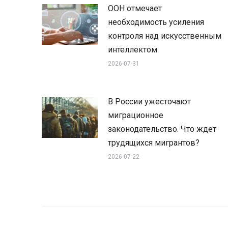
ООН отмечает
необходимость усиления
контроля над искусственным
интеллектом
2026-07-31
В России ужесточают
миграционное
законодательство. Что ждет
трудящихся мигрантов?
2026-07-22