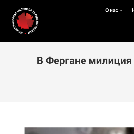
О нас
В Фергане милиция