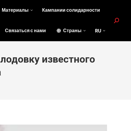
Материалы
Кампании солидарности
Search:
Связаться с нами
Страны
RU
лодовку известного
а