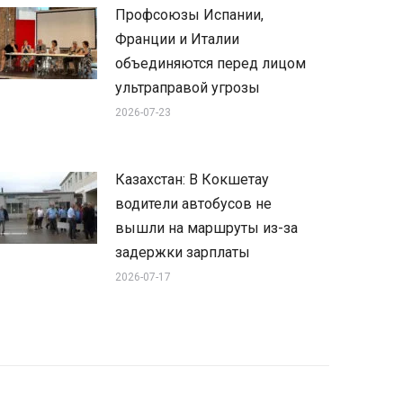
Профсоюзы Испании,
Франции и Италии
объединяются перед лицом
ультраправой угрозы
2026-07-23
Казахстан: В Кокшетау
водители автобусов не
вышли на маршруты из-за
задержки зарплаты
2026-07-17