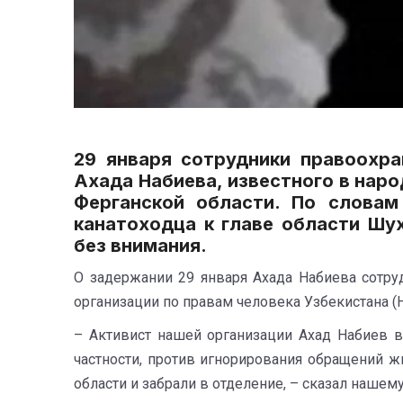
29 января сотрудники правоохра
Ахада Набиева, известного в нар
Ферганской области. По словам
канатоходца к главе области Шу
без внимания.
О задержании 29 января Ахада Набиева сотр
организации по правам человека Узбекистана 
– Активист нашей организации Ахад Набиев в 
частности, против игнорирования обращений ж
области и забрали в отделение, – сказал наше