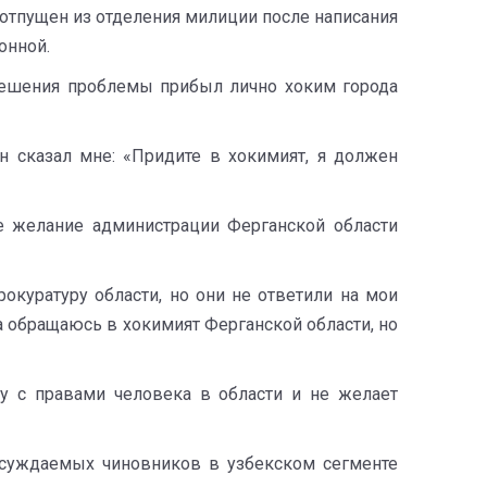
 отпущен из отделения милиции после написания
онной.
 решения проблемы прибыл лично хоким города
 сказал мне: «Придите в хокимият, я должен
не желание администрации Ферганской области
окуратуру области, но они не ответили на мои
а обращаюсь в хокимият Ферганской области, но
му с правами человека в области и не желает
бсуждаемых чиновников в узбекском сегменте