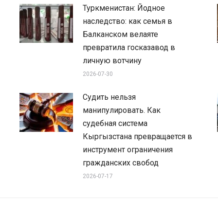
Туркменистан: Йодное
наследство: как семья в
Балканском велаяте
превратила госказавод в
личную вотчину
2026-07-30
Судить нельзя
манипулировать. Как
судебная система
Кыргызстана превращается в
инструмент ограничения
гражданских свобод
2026-07-17