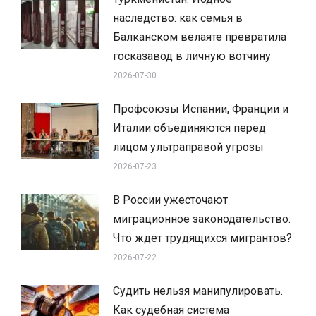
наследство: как семья в
Балканском велаяте превратила
госказавод в личную вотчину
2026-07-30
Профсоюзы Испании, Франции и
Италии объединяются перед
лицом ультраправой угрозы
2026-07-23
В России ужесточают
миграционное законодательство.
Что ждет трудящихся мигрантов?
2026-07-22
Судить нельзя манипулировать.
Как судебная система