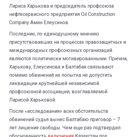
Лариса Харькова и председатель профсоюза
нефтесервисного предприятия Oil Construction
Company Амин Елеусинов.
Последние, по единодушному мнению
присутствовавших на процессах правозащитных и
международных профсоюзных организаций
являются политически мотивированными. Причем,
Харькову, Елеусинова и Балтабая связывают
помимо обвинений их попытка не допустить
ликвидации крупнейшей независимой
профсоюзной ассоциации, возглавляемой
Ларисой Харьковой.
После «исследования» всех обстоятельств
обвинений судья вынес Балтабаю приговор – 7
лет лишения свободы. Чем еще раз подтвердил
обоснованность
включения
Казахстан под