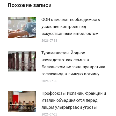
Похожие записи
ООН отмечает необходимость
усиления контроля над
искусственным интеллектом
2026-07-31
Туркменистан: Йодное
наследство: как семья в
Балканском велаяте превратила
госказавод в личную вотчину
2026-07-30
Профсоюзы Испании, Франции и
Италии объединяются перед
лицом ультраправой угрозы
2026-07-23