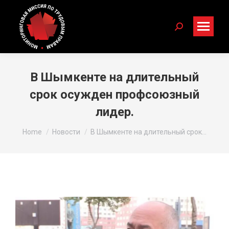
Search:
В Шымкенте на длительный
срок осужден профсоюзный
лидер.
You are here:
Home
Новости
В Шымкенте на длительный срок…