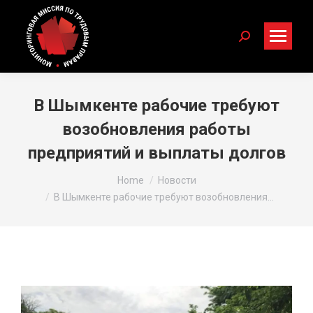
Search:
В Шымкенте рабочие требуют
возобновления работы
предприятий и выплаты долгов
You are here:
Home
Новости
В Шымкенте рабочие требуют возобновления…