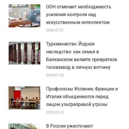
ООН отмечает необходимость
усиления контроля над
искусственным интеллектом
2026-07-31
Туркменистан: Йодное
наследство: как семья в
Балканском велаяте превратила
госказавод в личную вотчину
2026-07-30
Профсоюзы Испании, Франции и
Италии объединяются перед
лицом ультраправой угрозы
2026-07-23
В России ужесточают