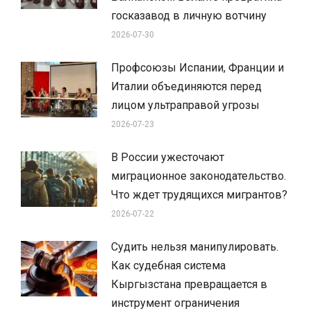
госказавод в личную вотчину
2026-07-30
Профсоюзы Испании, Франции и
Италии объединяются перед
лицом ультраправой угрозы
2026-07-23
В России ужесточают
миграционное законодательство.
Что ждет трудящихся мигрантов?
2026-07-22
Судить нельзя манипулировать.
Как судебная система
Кыргызстана превращается в
инструмент ограничения