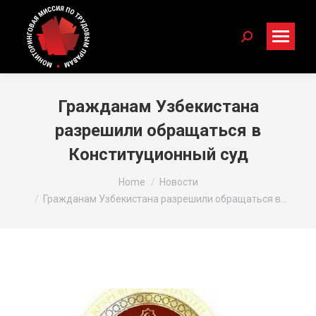
Search:
Гражданам Узбекистана
разрешили обращаться в
Конституционный суд
You are here:
Home
Новости
Гражданам Узбекистана разрешили обращаться в…