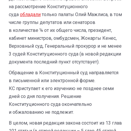
на рассмотрение Конституционного
суда
обладали
только палаты Олий Мажлиса, в том
числе группы депутатов или сенаторов
в количестве ¼ от их общего числа, президент,
кабинет министров, омбудсмен, Жокаргы Кенес,
Верховный суд, Генеральный прокурор и не менее
3 судей Конституционного суда (в новой редакции
документа последний пункт отсутствует).
Обращение в Конституционный суд направляется
в письменной или электронной форме.
КС приступает к его изучению не позднее семи
дней со дня получения. Решение
Конституционного суда окончательно
и обжалованию не подлежит.
В целом, новая редакция закона состоит из 13 глав
101 статьи (в старой редакции – 5 глав 45 статей,