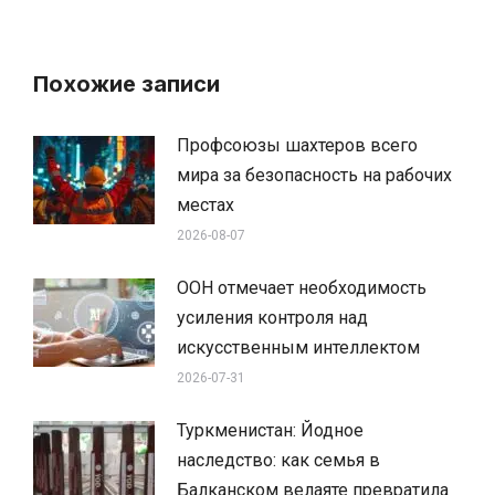
Похожие записи
Профсоюзы шахтеров всего
мира за безопасность на рабочих
местах
2026-08-07
ООН отмечает необходимость
усиления контроля над
искусственным интеллектом
2026-07-31
Туркменистан: Йодное
наследство: как семья в
Балканском велаяте превратила