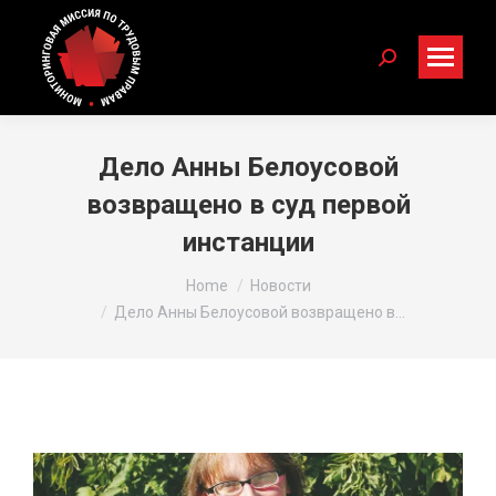
Search:
Дело Анны Белоусовой
возвращено в суд первой
инстанции
You are here:
Home
Новости
Дело Анны Белоусовой возвращено в…