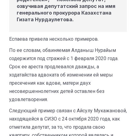
озвучивая депутатский запрос на имя
генерального прокурора Казахстана
Гизата Нурдаулетова.
Еспаева привела несколько примеров.
По ее словам, обвиняемая Алданыш Нурайым
содержится под стражей с 1 февраля 2020 года.
Срок ее ареста продлевался дважды, а
ходатайства адвоката об изменении ей меры
пресечения как вдове, матери двух
несовершеннолетних детей оставлен без
удовлетворения.
Следующий пример связан с Айсулу Мукажановой,
находящейся в СИЗО с 24 октября 2020 года, как
отметила депутат, за то, что продала свою
квартиру, собственником которой являлась и