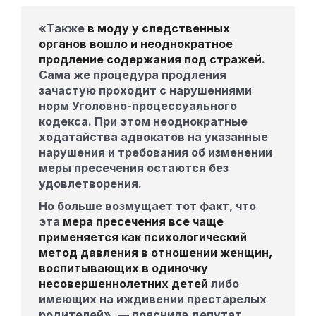
«Также
в моду у следственных
органов вошло и неоднократное
продление содержания под стражей
.
Сама же процедура продления
зачастую проходит с нарушениями
норм Уголовно-процессуального
кодекса. При этом неоднократные
ходатайства адвокатов на указанные
нарушения и требования об изменении
меры пресечения остаются без
удовлетворения.
Но больше возмущает тот факт, что
эта
мера пресечения все чаще
применяется как психологический
метод давления в отношении женщин,
воспитывающих в одиночку
несовершеннолетних детей
либо
имеющих на иждивении престарелых
родителей», — пояснила депутат,