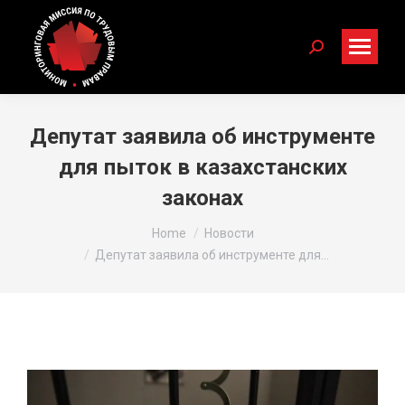
Search:
Депутат заявила об инструменте
для пыток в казахстанских
законах
You are here:
Home
Новости
Депутат заявила об инструменте для…