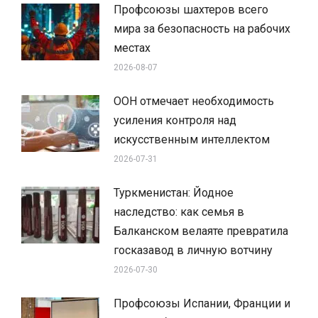
Профсоюзы шахтеров всего
мира за безопасность на рабочих
местах
2026-08-07
ООН отмечает необходимость
усиления контроля над
искусственным интеллектом
2026-07-31
Туркменистан: Йодное
наследство: как семья в
Балканском велаяте превратила
госказавод в личную вотчину
2026-07-30
Профсоюзы Испании, Франции и