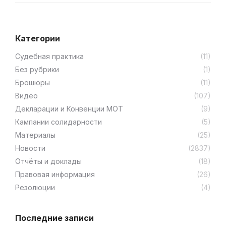
Категории
Cудебная практика
(11)
Без рубрики
(1)
Брошюры
(11)
Видео
(107)
Декларации и Конвенции МОТ
(9)
Кампании солидарности
(5)
Материалы
(25)
Новости
(2837)
Отчёты и доклады
(18)
Правовая информация
(26)
Резолюции
(4)
Последние записи