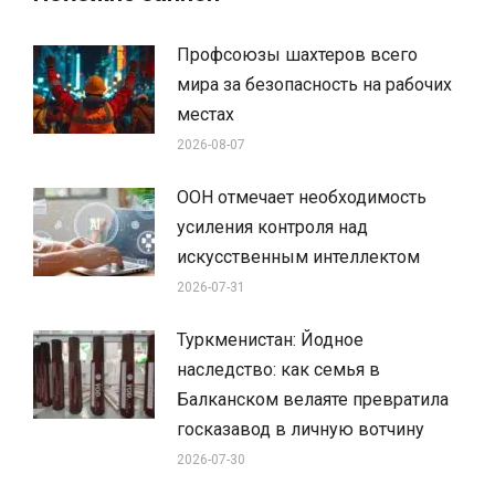
Профсоюзы шахтеров всего
мира за безопасность на рабочих
местах
2026-08-07
ООН отмечает необходимость
усиления контроля над
искусственным интеллектом
2026-07-31
Туркменистан: Йодное
наследство: как семья в
Балканском велаяте превратила
госказавод в личную вотчину
2026-07-30