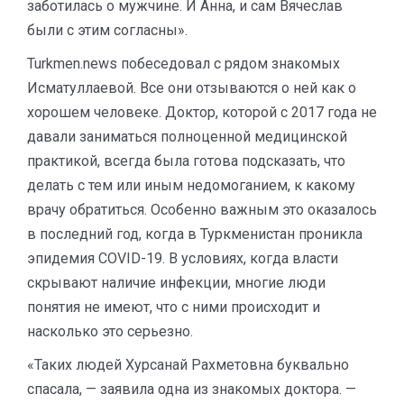
заботилась о мужчине. И Анна, и сам Вячеслав
были с этим согласны».
Turkmen.news побеседовал с рядом знакомых
Исматуллаевой. Все они отзываются о ней как о
хорошем человеке. Доктор, которой с 2017 года не
давали заниматься полноценной медицинской
практикой, всегда была готова подсказать, что
делать с тем или иным недомоганием, к какому
врачу обратиться. Особенно важным это оказалось
в последний год, когда в Туркменистан проникла
эпидемия COVID-19. В условиях, когда власти
скрывают наличие инфекции, многие люди
понятия не имеют, что с ними происходит и
насколько это серьезно.
«Таких людей Хурсанай Рахметовна буквально
спасала, — заявила одна из знакомых доктора. —