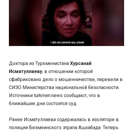
Доктора из Туркменистана
Хурсанай
Исматуллаеву
, в отношении которой
сфабриковано дело о мошенничестве, перевели в
СИЗО Министерства национальной безопасности.
Источники turkmen.news сообщают, что в
ближайшие дни состоится суд.
Ранее Исматуллаева содержалась в изоляторе в
полиции Безмеинского этрапа Ашхабада. Теперь