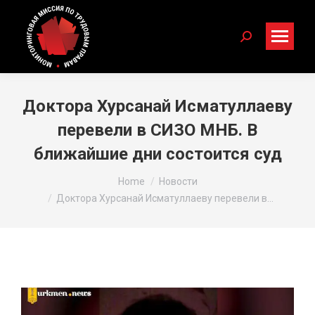
Search:
Доктора Хурсанай Исматуллаеву
перевели в СИЗО МНБ. В
ближайшие дни состоится суд
You are here:
Home
Новости
Доктора Хурсанай Исматуллаеву перевели в…