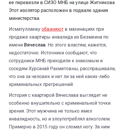
ее перевезли в СИЗО МНБ на улице Житникова.
Этот изолятор расположен в подвале здания
министерства.
Исматуллаеву
обвиняют
в махинациях при
продаже квартиры инвалида из Безмеина по
имени
Вячеслав
. Но этого властям, кажется,
недостаточно. Источники сообщают, что
сотрудники МНБ приходили к знакомым и
соседям Хурсанай Рахметовны, расспрашивали,
что она за человек и нет ли за ней каких-либо
криминальных прегрешений.
История с квартирой Вячеслава выглядит не
особенно внушительно с криминальной точки
зрения. Этот мужчина не только имел
инвалидность, но и злоупотреблял алкоголем.
Примерно в 2015 году он сломал ногу. За ним