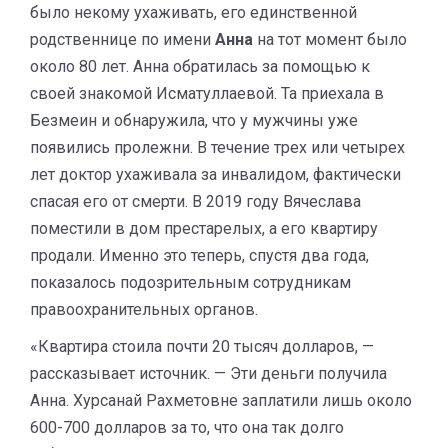
было некому ухаживать, его единственной
родственнице по имени
Анна
на тот момент было
около 80 лет. Анна обратилась за помощью к
своей знакомой Исматуллаевой. Та приехала в
Безмеин и обнаружила, что у мужчины уже
появились пролежни. В течение трех или четырех
лет доктор ухаживала за инвалидом, фактически
спасая его от смерти. В 2019 году Вячеслава
поместили в дом престарелых, а его квартиру
продали. Именно это теперь, спустя два года,
показалось подозрительным сотрудникам
правоохранительных органов.
«Квартира стоила почти 20 тысяч долларов, —
рассказывает источник. — Эти деньги получила
Анна. Хурсанай Рахметовне заплатили лишь около
600-700 долларов за то, что она так долго