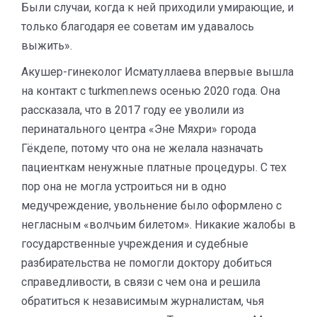
Были случаи, когда к ней приходили умирающие, и
только благодаря ее советам им удавалось
выжить».
Акушер-гинеколог Исматуллаева впервые вышла
на контакт с turkmen.news осенью 2020 года. Она
рассказала, что в 2017 году ее уволили из
перинатального центра «Эне Мяхри» города
Гёкдепе, потому что она не желала назначать
пациенткам ненужные платные процедуры. С тех
пор она не могла устроиться ни в одно
медучреждение, увольнение было оформлено с
негласным «волчьим билетом». Никакие жалобы в
государственные учреждения и судебные
разбирательства не помогли доктору добиться
справедливости, в связи с чем она и решила
обратиться к независимым журналистам, чья