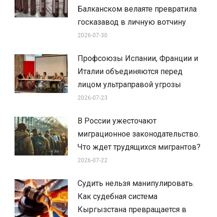
Балканском велаяте превратила
госказавод в личную вотчину
2026-07-30
Профсоюзы Испании, Франции и
Италии объединяются перед
лицом ультраправой угрозы
2026-07-23
В России ужесточают
миграционное законодательство.
Что ждет трудящихся мигрантов?
2026-07-22
Судить нельзя манипулировать.
Как судебная система
Кыргызстана превращается в