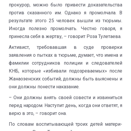
прокурор, можно было привести доказательства
против сказанного им. Однако я промолчала. В
результате этого 25 человек вышли из тюрьмы.
Иногда полезно промолчать. Честно говоря, я
принесла себя в жертву, – говорит Роза Тулетаева.
Активист, требовавшая в суде проверки
заявления о пытках в тюрьме, думает, что имена и
фамилии сотрудников полиции и следователей
КНБ, которые «избивали подозреваемых» после
Жанаозенских событий, должны быть выяснены и
они должны понести наказание.
– Они должны внять своей совести и извиниться
перед народом. Наступит день, когда они ответят, я
верю в это, – говорит она.
По словам воспитывающей троих детей матери-