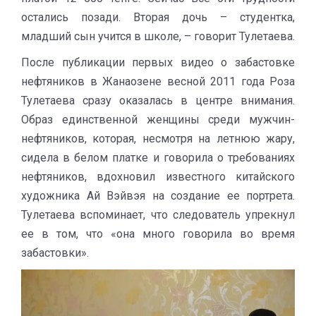
остались позади. Вторая дочь – студентка,
младший сын учится в школе, – говорит Тулетаева.
После публикации первых видео о забастовке
нефтяников в Жанаозене весной 2011 года Роза
Тулетаева сразу оказалась в центре внимания.
Образ единственной женщины среди мужчин-
нефтяников, которая, несмотря на летнюю жару,
сидела в белом платке и говорила о требованиях
нефтяников, вдохновил известного китайского
художника Ай Вэйвэя на создание ее портрета.
Тулетаева вспоминает, что следователь упрекнул
ее в том, что «она много говорила во время
забастовки».