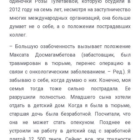
одиночки Розы Тулетаевой, которую осудили в
2012 году на семь лет, несмотря на заступничество
многих международных организаций, она больше
думает не о себе, а о положении пострадавших
коллег.
– Большую озабоченность вызывает положение
Максата Досмагамбетова (забастовщик, был
травмирован в тюрьме, перенес операцию в
связи с онкологическим заболеванием. – Ред.). Я
забываю о себе, когда думаю о них. Конечно, моя
семья тогда тоже сильно пострадала. Ее
разрушили полностью. Младшего сына хотели
отдать в детский дом. Когда я была в тюрьме,
старшая дочь была безработной. Посчитали, что
она не может стать опекуном. Позднее ее
устроили на работу в детский сад с заработной
платой 12 500 тенге. Сейчас все эти трудности