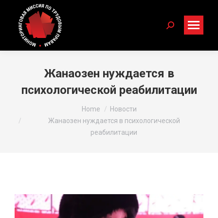
Search:
Жанаозен нуждается в
психологической реабилитации
You are here:
Home
Новости
Жанаозен нуждается в психологической
реабилитации