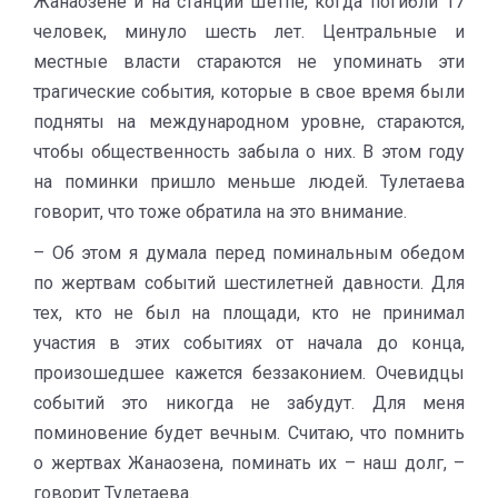
Жанаозене и на станции Шетпе, когда погибли 17
человек, минуло шесть лет. Центральные и
местные власти стараются не упоминать эти
трагические события, которые в свое время были
подняты на международном уровне, стараются,
чтобы общественность забыла о них. В этом году
на поминки пришло меньше людей. Тулетаева
говорит, что тоже обратила на это внимание.
– Об этом я думала перед поминальным обедом
по жертвам событий шестилетней давности. Для
тех, кто не был на площади, кто не принимал
участия в этих событиях от начала до конца,
произошедшее кажется беззаконием. Очевидцы
событий это никогда не забудут. Для меня
поминовение будет вечным. Считаю, что помнить
о жертвах Жанаозена, поминать их – наш долг, –
говорит Тулетаева.