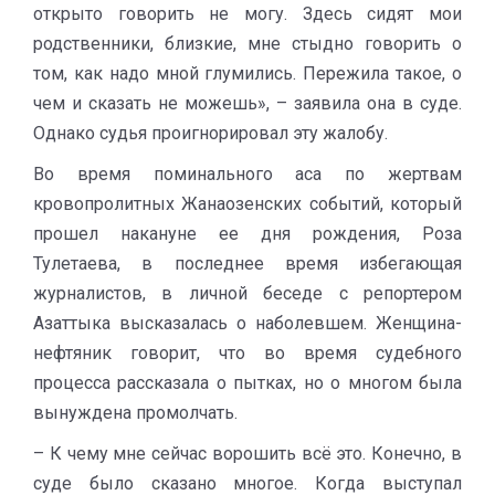
открыто говорить не могу. Здесь сидят мои
родственники, близкие, мне стыдно говорить о
том, как надо мной глумились. Пережила такое, о
чем и сказать не можешь», – заявила она в суде.
Однако судья проигнорировал эту жалобу.
Во время поминального аса по жертвам
кровопролитных Жанаозенских событий, который
прошел накануне ее дня рождения, Роза
Тулетаева, в последнее время избегающая
журналистов, в личной беседе с репортером
Азаттыка высказалась о наболевшем. Женщина-
нефтяник говорит, что во время судебного
процесса рассказала о пытках, но о многом была
вынуждена промолчать.
– К чему мне сейчас ворошить всё это. Конечно, в
суде было сказано многое. Когда выступал