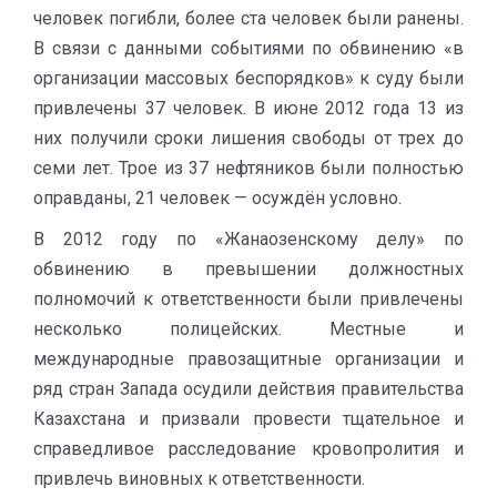
человек погибли, более ста человек были ранены.
В связи с данными событиями по обвинению «в
организации массовых беспорядков» к суду были
привлечены 37 человек. В июне 2012 года 13 из
них получили сроки лишения свободы от трех до
семи лет. Трое из 37 нефтяников были полностью
оправданы, 21 человек — осуждён условно.
В 2012 году по «Жанаозенскому делу» по
обвинению в превышении должностных
полномочий к ответственности были привлечены
несколько полицейских. Местные и
международные правозащитные организации и
ряд стран Запада осудили действия правительства
Казахстана и призвали провести тщательное и
справедливое расследование кровопролития и
привлечь виновных к ответственности.