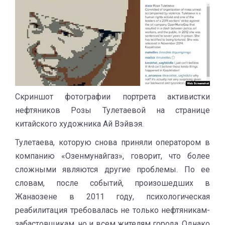
Скриншот фотографии портрета активистки
нефтяников Розы Тулетаевой на странице
китайского художника Ай Вэйвэя.
Тулетаева, которую снова приняли оператором в
компанию «Озенмунайгаз», говорит, что более
сложными являются другие проблемы. По ее
словам, после событий, произошедших в
Жанаозене в 2011 году, психологическая
реабилитация требовалась не только нефтяникам-
забастовщикам, но и всем жителям города. Однако