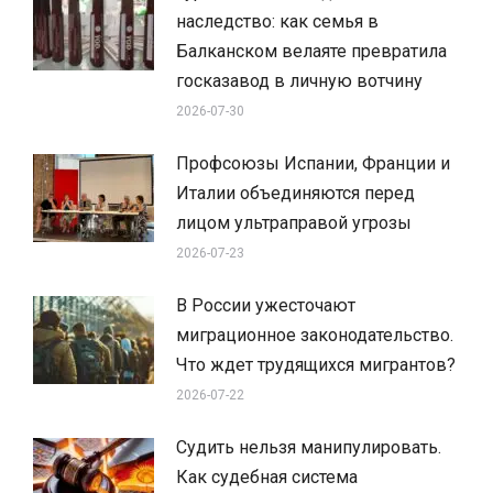
наследство: как семья в
Балканском велаяте превратила
госказавод в личную вотчину
2026-07-30
Профсоюзы Испании, Франции и
Италии объединяются перед
лицом ультраправой угрозы
2026-07-23
В России ужесточают
миграционное законодательство.
Что ждет трудящихся мигрантов?
2026-07-22
Судить нельзя манипулировать.
Как судебная система