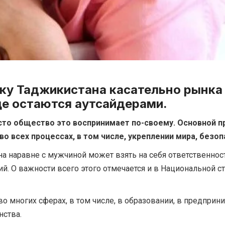
ку Таджикистана касательно рынка 
ще остаются аутсайдерами.
сто общество это воспринимает по-своему. Основной п
 всех процессах, в том числе, укреплении мира, безопа
а наравне с мужчиной может взять на себя ответственност
. О важности всего этого отмечается и в Национальной ст
во многих сферах, в том числе, в образовании, в предприн
нства.