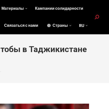
Материалы
Кампании солидарности
Search:
Связаться с нами
Страны
RU
чтобы в Таджикистане
…