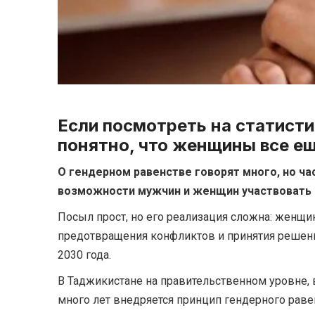
Если посмотреть на статисти
понятно, что женщины все е
О гендерном равенстве говорят много, но ча
возможности мужчин и женщин участвовать во
Посыл прост, но его реализация сложна: женщин
предотвращения конфликтов и принятия решений
2030 года.
В Таджикистане на правительственном уровне, 
много лет внедряется принцип гендерного раве