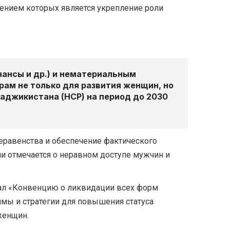
лением которых является укрепление роли
нансы и др.) и нематериальным
рам не только для развития женщин, но
Таджикистана (НСР) на период до 2030
еравенства и обеспечение фактического
и отмечается о неравном доступе мужчин и
вал «Конвенцию о ликвидации всех форм
мы и стратегии для повышения статуса
женщин.