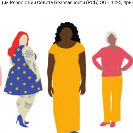
ии Резолюции Совета Безопасности (РСБ) ООН 1325, приня