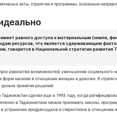
рмативные акты, стратегии и программы, основным направ
 идеально
 имеет равного доступа к материальным (земля, фи
 видам ресурсов, что является сдерживающим факто
лом, говорится в Национальной стратегии развития 
опрос равенства возможностей, уменьшение социального н
 форм насилия в отношении женщин и девочек. В стратеги
 уровне принятия решений.
 Таджикистан сделал еще в 1993 году, когда ратифициро
епенно в Таджикистане начали принимать законы, програм
в устранении предрассудков и стереотипов в отношении 