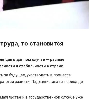
труда, то становится
ринцип в данном случае — равные
сности и стабильности в стране.
ь за будущее, участвовать в процессе
ратегии развития Таджикистана на период до
имательстве и в государственной службе уже