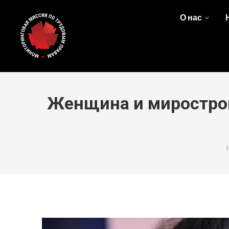
О нас
Женщина и мирострои