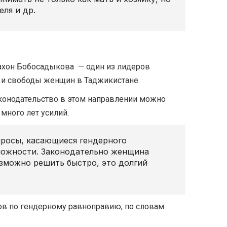
ля и др.
ахон Бобосадыкова — один из лидеров
 и свободы женщин в Таджикистане.
конодательство в этом направлении можно
 много лет усилий.
просы, касающиеся гендерного
зможности. Законодательно женщина
озможно решить быстро, это долгий
ов по гендерному равноправию, по словам