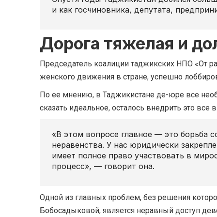
и как госчиновника, депутата, предприн
Дорога тяжелая и до
Председатель коалиции таджикских НПО «От р
женского движения в стране, успешно лоббир
По ее мнению, в Таджикистане де-юре все нео
сказать идеальное, осталось внедрить это все в
«В этом вопросе главное — это борьба 
неравенства. У нас юридически закрепл
имеет полное право участвовать в миро
процесс», — говорит она.
Одной из главных проблем, без решения котор
Бобосадыковой, является неравный доступ дев