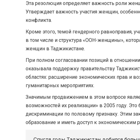
Эта резолюция определяет важность роли женщ
Утверждает важность участия женщин, особенн
конфликта.
Кроме этого, темой гендерного равноправия, 
в том числе и структура «ООН-женщины», кото
женщин в Таджикистане.
При полном согласовании позиций в отношении 
оказывала поддержку правительству Таджикист
областях: расширение экономических прав и во
гуманитарных мероприятиях.
Значимым продвижением в этом вопросе являе
возможностей их реализации» в 2005 году. Это
дискриминации по половому признаку. Этим за
образование и иметь доступ к экономическим 
Спустя годы Таджикистан добился больши