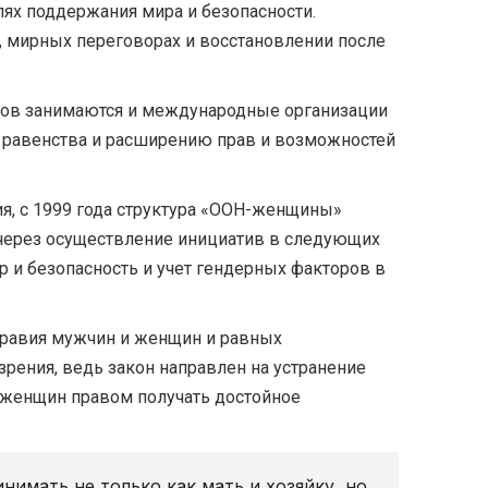
ях поддержания мира и безопасности.
, мирных переговорах и восстановлении после
ктов занимаются и международные организации
о равенства и расширению прав и возможностей
я, с 1999 года структура «ООН-женщины»
 через осуществление инициатив в следующих
 и безопасность и учет гендерных факторов в
правия мужчин и женщин и равных
рения, ведь закон направлен на устранение
 женщин правом получать достойное
имать не только как мать и хозяйку, но