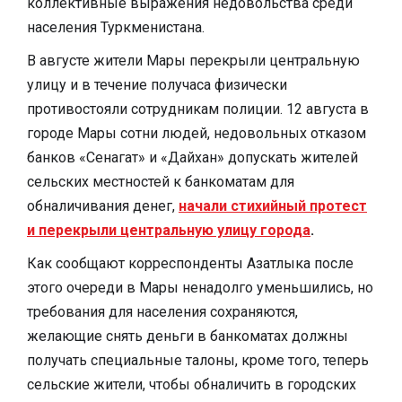
коллективные выражения недовольства среди
населения Туркменистана.
В августе жители Мары перекрыли центральную
улицу и в течение получаса физически
противостояли сотрудникам полиции. 12 августа в
городе Мары сотни людей, недовольных отказом
банков «Сенагат» и «Дайхан» допускать жителей
сельских местностей к банкоматам для
обналичивания денег,
начали стихийный протест
и перекрыли центральную улицу города
.
Как сообщают корреспонденты Азатлыка после
этого очереди в Мары ненадолго уменьшились, но
требования для населения сохраняются,
желающие снять деньги в банкоматах должны
получать специальные талоны, кроме того, теперь
сельские жители, чтобы обналичить в городских