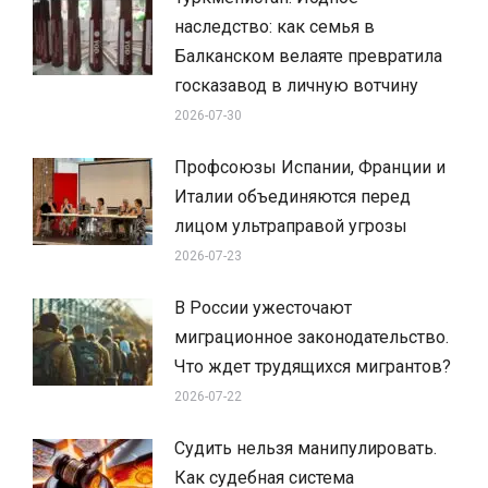
наследство: как семья в
Балканском велаяте превратила
госказавод в личную вотчину
2026-07-30
Профсоюзы Испании, Франции и
Италии объединяются перед
лицом ультраправой угрозы
2026-07-23
В России ужесточают
миграционное законодательство.
Что ждет трудящихся мигрантов?
2026-07-22
Судить нельзя манипулировать.
Как судебная система