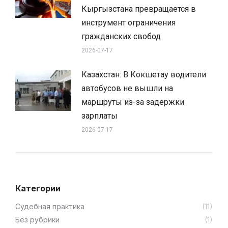
Кыргызстана превращается в
инструмент ограничения
гражданских свобод
2026-07-17
Казахстан: В Кокшетау водители
автобусов не вышли на
маршруты из-за задержки
зарплаты
2026-07-17
Категории
Cудебная практика
(11)
Без рубрики
(1)