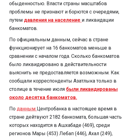
обыденностью. Власти страны масштабов
проблемы не признают и борются с очередями,
путем
давления на население
и ликвидации
банкоматов.
По официальным данным, сейчас в стране
функционирует на 16 банкоматов меньше в
сравнении с началом года. Сколько банкоматов
было ликвидировано в действительности
выяснить не предоставляется возможным. Как
сообщали корреспонденты Азатлыка только в
столице в течение июля
были ликвидированы
около десятка банкоматов.
По
данным
Центробанка в настоящее время в
стране дейтвуют 2182 банкомата, большая часть
которых находится в Ашхабаде (469), среди
регионов Мары (453) Лебап (446), Ахал (249),