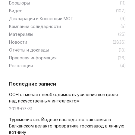
Брошюры
(11)
Видео
(107)
Декларации и Конвенции МОТ
(9)
Кампании солидарности
(5)
Материалы
(25)
Новости
(2836)
Отчёты и доклады
(18)
Правовая информация
(26)
Резолюции
(4)
Последние записи
ООН отмечает необходимость усиления контроля
над искусственным интеллектом
2026-07-31
Туркменистан: Йодное наследство: как семья в
Балканском велаяте превратила госказавод в личную
вотчину