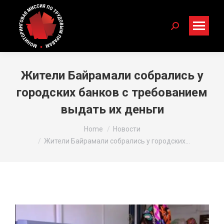
Search:
Жители Байрамали собрались у
городских банков с требованием
выдать их деньги
You are here:
Home
Новости
Жители Байрамали собрались у городских…