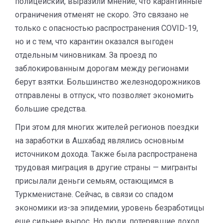
полицейский, выразили мнение, что карантинные
ограничения отменят не скоро. Это связано не
только с опасностью распространения COVID-19,
но и с тем, что карантин оказался выгоден
отдельным чиновникам. За проезд по
заблокированным дорогам между регионами
берут взятки. Большинство железнодорожников
отправлены в отпуск, что позволяет экономить
большие средства.
При этом для многих жителей регионов поездки
на заработки в Ашхабад являлись основным
источником дохода. Также была распространена
трудовая миграция в другие страны — мигранты
присылали деньги семьям, остающимся в
Туркменистане. Сейчас, в связи со спадом
экономики из-за эпидемии, уровень безработицы
еще сильнее вырос. Но люди, потерявшие доход,