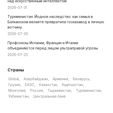
над искусственным интеллектом
2026-07-31
Туркменистан: Йодное наследство: как семья в
Балканском велаяте превратила госказавод в личную
вотчину
2026-07-30
Профсоюзы Испании, Франции и Италии
объединяются перед лицом ультраправой угрозы
2026-07-23
Страны
Global
Азербайджан
Армения
Беларусь
Грузия
ЕАЭС
Казахстан
Кыргызстан
Монголия
Россия
Таджикистан
Туркменистан
Узбекистан
Центральная Азия