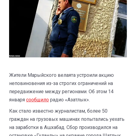
Жители Марыйского велаята устроили акцию
неповиновения из-за строгих ограничений на
передвижение между регионами. Об этом 14
января
сообщило
радио «Азатлык».
Как стало известно журналистам, более 50
граждан на грузовых машинах попытались уехать
на заработки в Ашхабад. Сбор производился на
остановке «Гуланлы» на окраине города Шатлык.