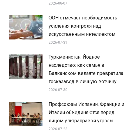
2026-08-07
ООН отмечает необходимость
усиления контроля над
искусственным интеллектом
2026-07-31
Туркменистан: Йодное
наследство: как семья в
Балканском велаяте превратила
госказавод в личную вотчину
2026-07-30
Профсоюзы Испании, Франции и
Италии объединяются перед
лицом ультраправой угрозы
2026-07-23