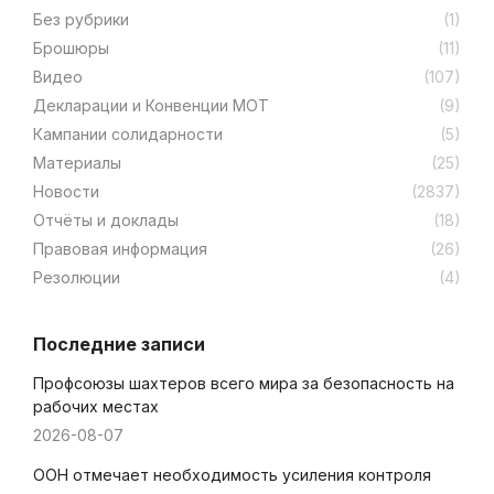
Без рубрики
(1)
Брошюры
(11)
Видео
(107)
Декларации и Конвенции МОТ
(9)
Кампании солидарности
(5)
Материалы
(25)
Новости
(2837)
Отчёты и доклады
(18)
Правовая информация
(26)
Резолюции
(4)
Последние записи
Профсоюзы шахтеров всего мира за безопасность на
рабочих местах
2026-08-07
ООН отмечает необходимость усиления контроля