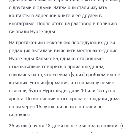
с другими людьми. Затем они стали изучать
контакты в адресной книге и ее друзей в
инстаграме. После этого на разговор в полицию
вызвали Нургельды.
На протяжении нескольких последующих дней
редакция пыталась выяснить местонахождение
Нургельды Халыкова, однако его родные
отказывались говорить о произошедшем,
ссылаясь на то, что «сейчас [у них] проблем выше
крыши». Есть информация, что поначалу семье
сказали, будто Нургельды дали 10 или 15 суток
ареста. По истечении этого срока его ждали дома,
но ни через 15 суток, ни позже он так и не
вернулся.
26 июля (спустя 13 дней после вызова в полицию)