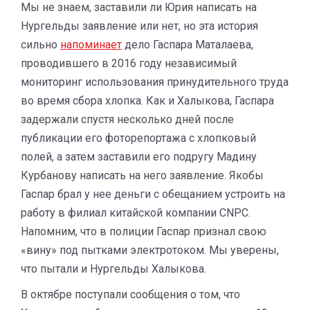
Мы не знаем, заставили ли Юрия написать на
Нургельды заявление или нет, но эта история
сильно
напоминает
дело Гаспара Маталаева,
проводившего в 2016 году независимый
мониторинг использования принудительного труда
во время сбора хлопка. Как и Халыкова, Гаспара
задержали спустя несколько дней после
публикации его фоторепортажа с хлопковый
полей, а затем заставили его подругу Мадину
Курбанову написать на него заявление. Якобы
Гаспар брал у нее деньги с обещанием устроить на
работу в филиал китайской компании CNPC.
Напомним, что в полиции Гаспар признал свою
«вину» под пытками электротоком. Мы уверены,
что пытали и Нургельды Халыкова.
В октябре поступали сообщения о том, что