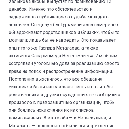
Халыкова якобы выпустят по помилованию 12
декабря. Именно это обстоятельство и
задерживало публикацию о судьбе молодого
человека. Спецслужбы Туркменистана намеренно
обнадеживают родственников и близких, чтобы те
молчали: лишь бы не навредить. Это показывает
опыт того же Гаспара Маталаева, а также
активиста Сапармамеда Непескулиева. Им обоим
состряпали уголовные дела за реализацию своего
права на поиск и распространение информации.
Постепенно выяснилось, что все обещания
силовиков были направлены лишь на то, чтобы
родственники и друзья осужденных не сообщали о
произволе в правозащитные организации, чтобы
они боялись исключения их из списков
помилованных. В итоге оба — и Непескулиев, и
Маталаев, — полностью отбыли свои трехлетние