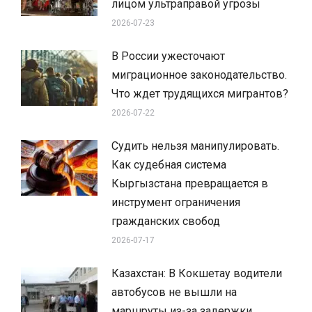
лицом ультраправой угрозы
2026-07-23
В России ужесточают
миграционное законодательство.
Что ждет трудящихся мигрантов?
2026-07-22
Судить нельзя манипулировать.
Как судебная система
Кыргызстана превращается в
инструмент ограничения
гражданских свобод
2026-07-17
Казахстан: В Кокшетау водители
автобусов не вышли на
маршруты из-за задержки