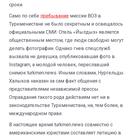
сроки.
Само по себе
пребывание
миссии ВОЗ в
Туркменистане не было секретным и освещалось
официальными СМИ. Отель «Йылдыз» является
общественным местом, где люди свободно могут
делать фотографии. Однако гнев спецслужб
вызвала не девушка, опубликовавшая фото в
Instagram, а молодой человек, переславший
снимок turkmen.news. Иными словами, Нургельды
Халыков наказан за сам факт общения с
представителями независимой прессы.
Оправдания такого рода действиям нет ни в
законодательстве Туркменистана, ни, тем более, в
международном праве.
В настоящее время turkmen.news совместно с
американскими юристами составляет петицию в