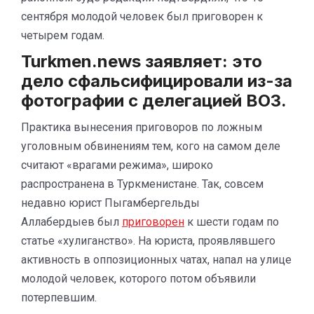
сентября молодой человек был приговорен к
четырем годам.
Turkmen.news заявляет: это
дело сфальсифицировали из-за
фотографии с делегацией ВОЗ.
Практика вынесения приговоров по ложным
уголовным обвинениям тем, кого на самом деле
считают «врагами режима», широко
распространена в Туркменистане. Так, совсем
недавно юрист Пыгамбергельды
Аллабердыев был
приговорен
к шести годам по
статье «хулиганство». На юриста, проявлявшего
активность в оппозиционных чатах, напал на улице
молодой человек, которого потом объявили
потерпевшим.