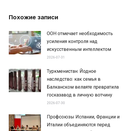
Похожие записи
ООН отмечает необходимость
усиления контроля над
искусственным интеллектом
2026-07-31
Туркменистан: Йодное
наследство: как семья в
Балканском велаяте превратила
госказавод в личную вотчину
2026-07-30
Профсоюзы Испании, Франции и
Италии объединяются перед