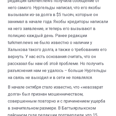
редакция turkmen.news получила сообщение от
него самого. Нургельды написал, что его якобы
вызывали из-за долга в $5 тысяч, которые он
занимал в начале года. Якобы кредиторы написали
на него заявление, и теперь его вызывают в
полицию каждый день. Ранее редакции
turkmen.news не было известно о наличии у
Халыкова такого долга, а также о требованиях его
вернуть. У нас есть основания считать, что он
рассказал бы нам об этой проблеме. Но получить
разъяснения нам не удалось – больше Нургельды
на связь не выходил и в сети не появлялся.
В начале октября стало известно, что «невозврат
долга» был признан мошенничеством,
совершенным повторно и с причинением ущерба
в значительном размере. В Багтыярлыкском
районном суде редакции подтвердили, что 15