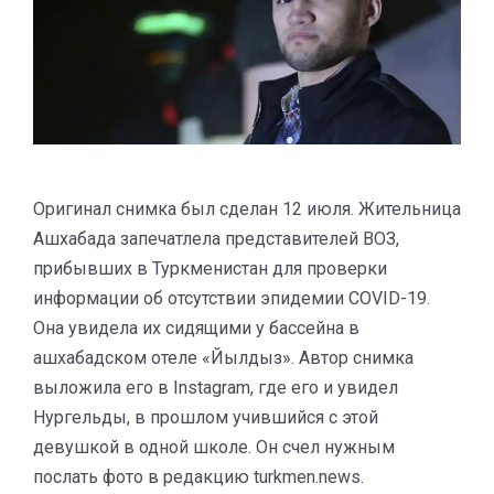
Оригинал снимка был сделан 12 июля. Жительница
Ашхабада запечатлела представителей ВОЗ,
прибывших в Туркменистан для проверки
информации об отсутствии эпидемии COVID-19.
Она увидела их сидящими у бассейна в
ашхабадском отеле «Йылдыз». Автор снимка
выложила его в Instagram, где его и увидел
Нургельды, в прошлом учившийся с этой
девушкой в одной школе. Он счел нужным
послать фото в редакцию turkmen.news.