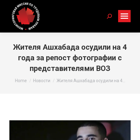
Search:
Жителя Ашхабада осудили на 4
года за репост фотографии с
представителями ВОЗ
You are here:
Home
Новости
Жителя Ашхабада осудили на 4…