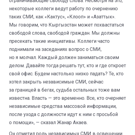
ограничивающие свободу слова. Несмотря на это,
некоторые коллеги ведут работу по очернению
таких СМИ, как «Кактус», «Клооп» и «Азаттык».
Мы говорим, что Кыргызстан может похвастаться
свободой слова, свободой граждан. Мы должны
пресекать такие инициативы. Коллеги часто
поднимали на заседаниях вопрос о СМИ,
но я молчал. Каждый должен заниматься своим
делом. Давайте тогда решать тут, кто и где откроет
свой офис. Будем настолько низко падать? Те, кто
хотел закрыть независимые СМИ, сейчас
за границей в бегах, судьба остальных тоже вам
известна. Власть — это временно. Все, кто очерняет
независимые средства массовой информации,
после ухода с должности идут к ним с просьбой
о помощи», — сказал Жанар Акаев.
Он отметил роль независимых СМИ в освещении