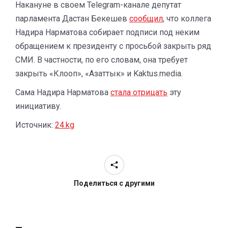
Накануне в своем Telegram-канале депутат
парламента Дастан Бекешев
сообщил
, что коллега
Надира Нарматова собирает подписи под неким
обращением к президенту с просьбой закрыть ряд
СМИ. В частности, по его словам, она требует
закрыть «Клооп», «Азаттык» и Kaktus.media.
Сама Надира Нарматова
стала отрицать
эту
инициативу.
Источник:
24.kg
Поделиться с другими