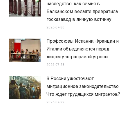
наследство: как семья в
Балканском велаяте превратила
госказавод в личную вотчину
2026-07-30
Профсоюзы Испании, Франции и
Италии объединяются перед
лицом ультраправой угрозы
2026-07-23
В России ужесточают
миграционное законодательство.
Что ждет трудящихся мигрантов?
2026-07-22