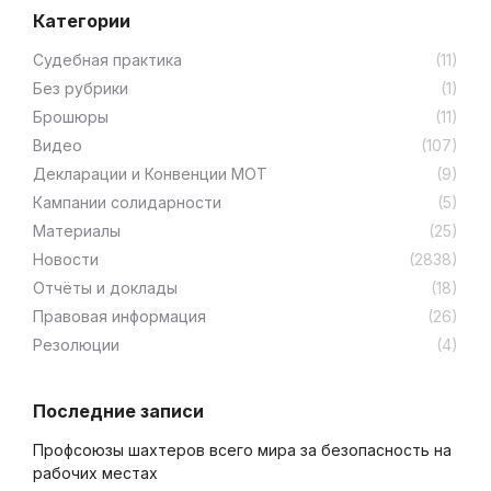
Категории
Cудебная практика
(11)
Без рубрики
(1)
Брошюры
(11)
Видео
(107)
Декларации и Конвенции МОТ
(9)
Кампании солидарности
(5)
Материалы
(25)
Новости
(2838)
Отчёты и доклады
(18)
Правовая информация
(26)
Резолюции
(4)
Последние записи
Профсоюзы шахтеров всего мира за безопасность на
рабочих местах