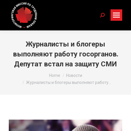
Search:
Журналисты и блогеры
выполняют работу госорганов.
Депутат встал на защиту СМИ
You are here:
Home
Новости
Журналисты и блогеры выполняют работу…