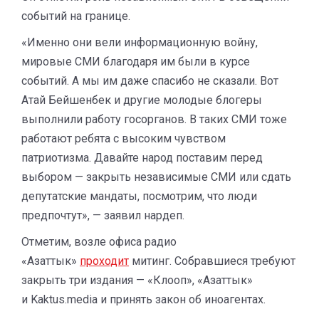
событий на границе.
«Именно они вели информационную войну,
мировые СМИ благодаря им были в курсе
событий. А мы им даже спасибо не сказали. Вот
Атай Бейшенбек и другие молодые блогеры
выполнили работу госорганов. В таких СМИ тоже
работают ребята с высоким чувством
патриотизма. Давайте народ поставим перед
выбором — закрыть независимые СМИ или сдать
депутатские мандаты, посмотрим, что люди
предпочтут», — заявил нардеп.
Отметим, возле офиса радио
«Азаттык»
проходит
митинг. Собравшиеся требуют
закрыть три издания — «Клооп», «Азаттык»
и Kaktus.media и принять закон об иноагентах.