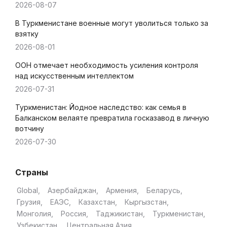
2026-08-07
В Туркменистане военные могут уволиться только за
взятку
2026-08-01
ООН отмечает необходимость усиления контроля
над искусственным интеллектом
2026-07-31
Туркменистан: Йодное наследство: как семья в
Балканском велаяте превратила госказавод в личную
вотчину
2026-07-30
Страны
Global
Азербайджан
Армения
Беларусь
Грузия
ЕАЭС
Казахстан
Кыргызстан
Монголия
Россия
Таджикистан
Туркменистан
Узбекистан
Центральная Азия