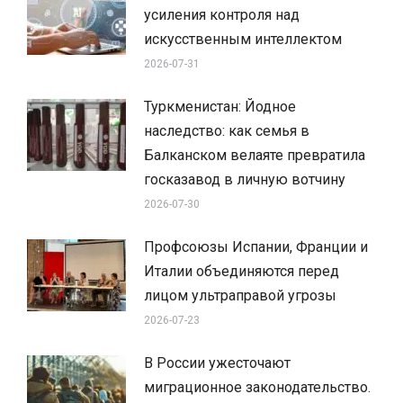
усиления контроля над
искусственным интеллектом
2026-07-31
Туркменистан: Йодное
наследство: как семья в
Балканском велаяте превратила
госказавод в личную вотчину
2026-07-30
Профсоюзы Испании, Франции и
Италии объединяются перед
лицом ультраправой угрозы
2026-07-23
В России ужесточают
миграционное законодательство.