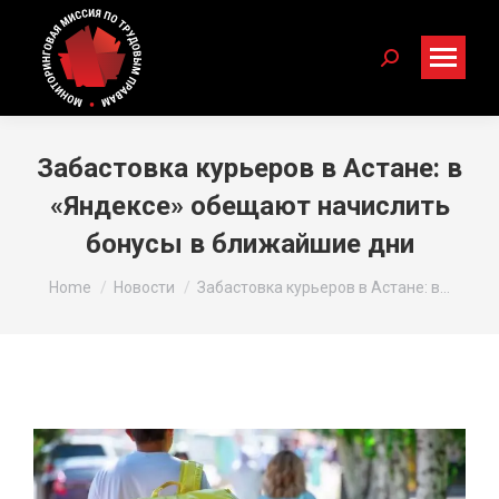
Search:
Забастовка курьеров в Астане: в
«Яндексе» обещают начислить
бонусы в ближайшие дни
You are here:
Home
Новости
Забастовка курьеров в Астане: в…