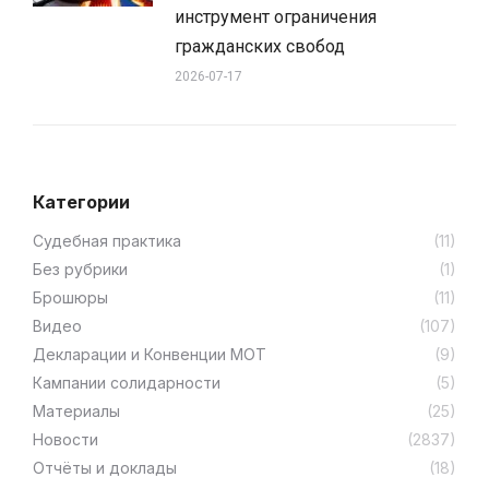
инструмент ограничения
гражданских свобод
2026-07-17
Категории
Cудебная практика
(11)
Без рубрики
(1)
Брошюры
(11)
Видео
(107)
Декларации и Конвенции МОТ
(9)
Кампании солидарности
(5)
Материалы
(25)
Новости
(2837)
Отчёты и доклады
(18)