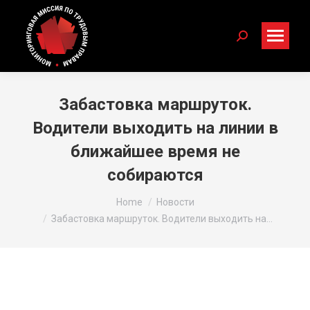
Search:
Забастовка маршруток.
Водители выходить на линии в
ближайшее время не
собираются
You are here:
Home
Новости
Забастовка маршруток. Водители выходить на…