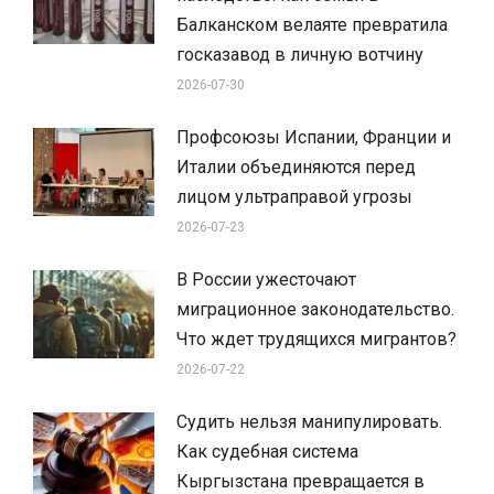
Балканском велаяте превратила
госказавод в личную вотчину
2026-07-30
Профсоюзы Испании, Франции и
Италии объединяются перед
лицом ультраправой угрозы
2026-07-23
В России ужесточают
миграционное законодательство.
Что ждет трудящихся мигрантов?
2026-07-22
Судить нельзя манипулировать.
Как судебная система
Кыргызстана превращается в