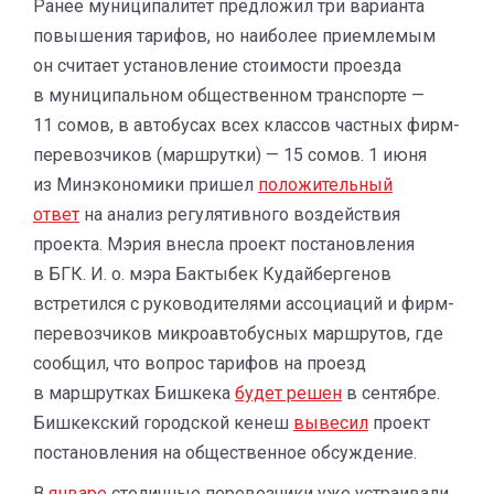
Ранее муниципалитет предложил три варианта
повышения тарифов, но наиболее приемлемым
он считает установление стоимости проезда
в муниципальном общественном транспорте —
11 сомов, в автобусах всех классов частных фирм-
перевозчиков (маршрутки) — 15 сомов. 1 июня
из Минэкономики пришел
положительный
ответ
на анализ регулятивного воздействия
проекта. Мэрия внесла проект постановления
в БГК. И. о. мэра Бактыбек Кудайбергенов
встретился с руководителями ассоциаций и фирм-
перевозчиков микроавтобусных маршрутов, где
сообщил, что вопрос тарифов на проезд
в маршрутках Бишкека
будет решен
в сентябре.
Бишкекский городской кенеш
вывесил
проект
постановления на общественное обсуждение.
В
январе
столичные перевозчики уже устраивали