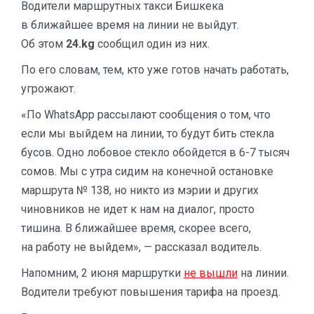
Водители маршрутных такси Бишкека
в ближайшее время на линии не выйдут.
Об этом
24.kg
сообщил один из них.
По его словам, тем, кто уже готов начать работать,
угрожают.
«По WhatsApp рассылают сообщения о том, что
если мы выйдем на линии, то будут бить стекла
бусов. Одно лобовое стекло обойдется в 6-7 тысяч
сомов. Мы с утра сидим на конечной остановке
маршрута № 138, но никто из мэрии и других
чиновников не идет к нам на диалог, просто
тишина. В ближайшее время, скорее всего,
на работу не выйдем», — рассказал водитель.
Напомним, 2 июня маршрутки
не вышли
на линии.
Водители требуют повышения тарифа на проезд.