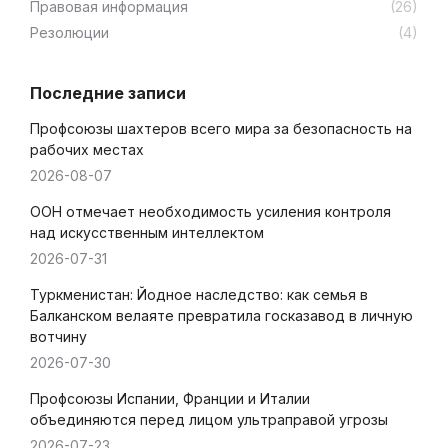
Правовая информация
(26)
Резолюции
(4)
Последние записи
Профсоюзы шахтеров всего мира за безопасность на
рабочих местах
2026-08-07
ООН отмечает необходимость усиления контроля
над искусственным интеллектом
2026-07-31
Туркменистан: Йодное наследство: как семья в
Балканском велаяте превратила госказавод в личную
вотчину
2026-07-30
Профсоюзы Испании, Франции и Италии
объединяются перед лицом ультраправой угрозы
2026-07-23