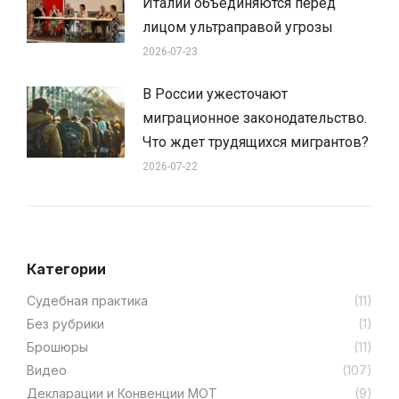
Италии объединяются перед
лицом ультраправой угрозы
2026-07-23
В России ужесточают
миграционное законодательство.
Что ждет трудящихся мигрантов?
2026-07-22
Категории
Cудебная практика
(11)
Без рубрики
(1)
Брошюры
(11)
Видео
(107)
Декларации и Конвенции МОТ
(9)