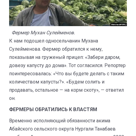
Фермер Мухан Сулейменов.
К нам подошел односельчанин Мухана
Сулейменова. Фермер обратился к нему,
показывая на груженый прицеп: «Забери даром,
довезу капусту до дома». Тот согласился. Репортер
поинтересовалась: «Что вы будете делать с таким
количеством капусты?». «Будем солить и
продавать, остальное — на корм скоту», — ответил
он.
ФЕРМЕРЫ ОБРАТИЛИСЬ К ВЛАСТЯМ
Временно исполняющий обязанности акима
Абайского сельского округа Нургали Танабаев