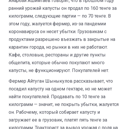
Анарбай Ашимтаев говорит, что в прошлом году
ранний урожай капусты он продал по 160 тенге за
килограмм, следующие партии — по 70 тенге. В
этом году, жалуется фермер, из-за пандемии
коронавируса он несет убытки. Грузовикам с
продуктами разрешено въезжать в закрытые на
карантин города, но рынки в них не работают.
Кафе, столовые, рестораны и другие пункты
общепита, которые обычно покупают много
капусты, не функционируют. Покупателей нет.
Фермер Айтуган Шыныкулов рассказывает, что
посадил капусту на одном гектаре, но не может
найти покупателей. Продавать по 10 тенге за
килограмм — значит, не покрыть убытки, жалуется
он. Рабочему, который собирает капусту и
загружает ее в грузовик, платят пять тенге за
килограмм. Тракторист за вывоз урожая с поля на