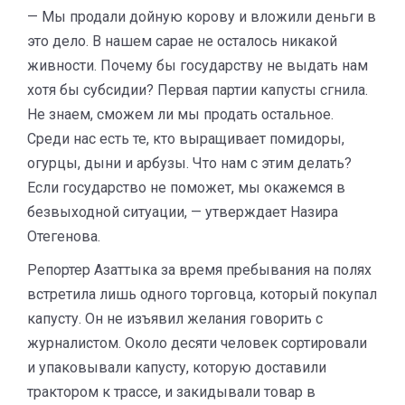
— Мы продали дойную корову и вложили деньги в
это дело. В нашем сарае не осталось никакой
живности. Почему бы государству не выдать нам
хотя бы субсидии? Первая партии капусты сгнила.
Не знаем, сможем ли мы продать остальное.
Среди нас есть те, кто выращивает помидоры,
огурцы, дыни и арбузы. Что нам с этим делать?
Если государство не поможет, мы окажемся в
безвыходной ситуации, — утверждает Назира
Отегенова.
Репортер Азаттыка за время пребывания на полях
встретила лишь одного торговца, который покупал
капусту. Он не изъявил желания говорить с
журналистом. Около десяти человек сортировали
и упаковывали капусту, которую доставили
трактором к трассе, и закидывали товар в