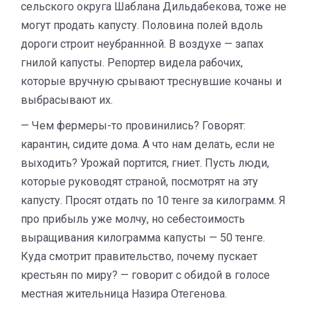
сельского округа Шаблана Дильдабекова, тоже не
могут продать капусту. Половина полей вдоль
дороги строит неубраннной. В воздухе — запах
гнилой капусты. Репортер видела рабочих,
которые вручную срывают треснувшие кочаны и
выбрасывают их.
— Чем фермеры-то провинились? Говорят:
карантин, сидите дома. А что нам делать, если не
выходить? Урожай портится, гниет. Пусть люди,
которые руководят страной, посмотрят на эту
капусту. Просят отдать по 10 тенге за килограмм. Я
про прибыль уже молчу, но себестоимость
выращивания килограмма капусты — 50 тенге.
Куда смотрит правительство, почему пускает
крестьян по миру? — говорит с обидой в голосе
местная жительница Назира Отегенова.