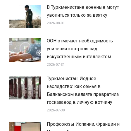
В Туркменистане военные могут
уволиться только за взятку
2026-08-01
ООН отмечает необходимость
усиления контроля над
искусственным интеллектом
2026-07-31
Туркменистан: Йодное
наследство: как семья в
Балканском велаяте превратила
госказавод в личную вотчину
2026-07-30
Профсоюзы Испании, Франции и