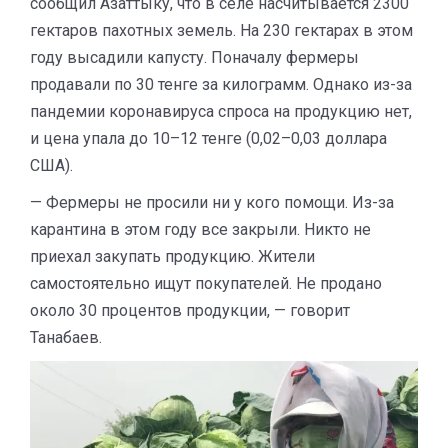
сообщил Азаттыку, что в селе насчитывается 2300
гектаров пахотных земель. На 230 гектарах в этом
году высадили капусту. Поначалу фермеры
продавали по 30 тенге за килограмм. Однако из-за
пандемии коронавируса спроса на продукцию нет,
и цена упала до 10–12 тенге (0,02–0,03 доллара
США).
— Фермеры не просили ни у кого помощи. Из-за
карантина в этом году все закрыли. Никто не
приехал закупать продукцию. Жители
самостоятельно ищут покупателей. Не продано
около 30 процентов продукции, — говорит
Танабаев.