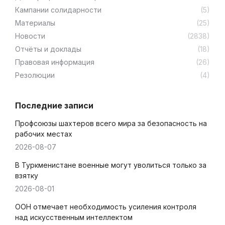
Кампании солидарности
(5)
Материалы
(25)
Новости
(2838)
Отчёты и доклады
(18)
Правовая информация
(26)
Резолюции
(4)
Последние записи
Профсоюзы шахтеров всего мира за безопасность на
рабочих местах
2026-08-07
В Туркменистане военные могут уволиться только за
взятку
2026-08-01
ООН отмечает необходимость усиления контроля
над искусственным интеллектом