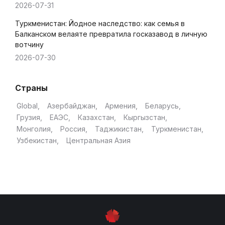
2026-07-31
Туркменистан: Йодное наследство: как семья в
Балканском велаяте превратила госказавод в личную
вотчину
2026-07-30
Страны
Global
Азербайджан
Армения
Беларусь
Грузия
ЕАЭС
Казахстан
Кыргызстан
Монголия
Россия
Таджикистан
Туркменистан
Узбекистан
Центральная Азия