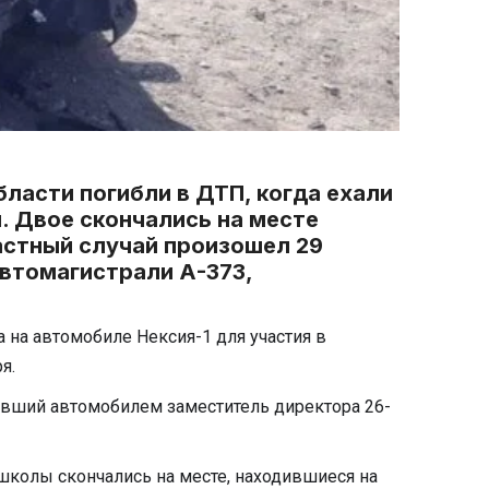
ласти погибли в ДТП, когда ехали
. Двое скончались на месте
астный случай произошел 29
автомагистрали А-373,
 на автомобиле Нексия-1 для участия в
я.
явший автомобилем заместитель директора 26-
 школы скончались на месте, находившиеся на