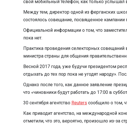
свой мобильный телефон, как только услышал в
Между тем, директор одной из ферганских школ
состоялось совещание, посвященное кампании 
Официальной информации о том, что заместител
пока нет.
Практика проведения селекторных совещаний 
министра страны для общения правительственн
Весной 2017 года, уже будучи президентом рес
отдыхать до тех пор пока не угодят народу». Пос
Однако после того, как данное заявление прези
что «чиновники будут работать до 17:00 в суббо
30 сентября агентство
Reuters
сообщило о том, ч
Как приводит агентство, на международной кон
отметили, что это, вероятно, произошло из-за с