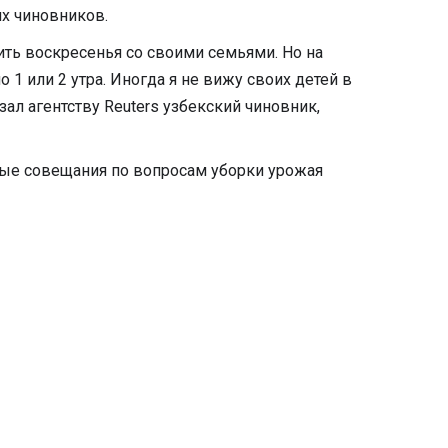
их чиновников.
ть воскресенья со своими семьями. Но на
 1 или 2 утра. Иногда я не вижу своих детей в
зал агентству Reuters узбекский чиновник,
рные совещания по вопросам уборки урожая