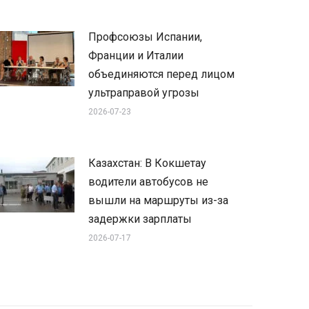
Профсоюзы Испании,
Франции и Италии
объединяются перед лицом
ультраправой угрозы
2026-07-23
Казахстан: В Кокшетау
водители автобусов не
вышли на маршруты из-за
задержки зарплаты
2026-07-17