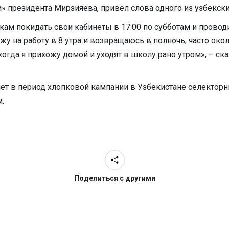
» президента Мирзияева, привел слова одного из узбекск
м покидать свои кабинеты в 17:00 по субботам и проводи
у на работу в 8 утра и возвращаюсь в полночь, часто около
когда я прихожу домой и уходят в школу рано утром», – ска
 лет в период хлопковой кампании в Узбекистане селекто
.
Поделиться с другими