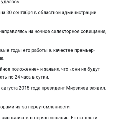
 удалось.
на 30 сентября в областной администрации
направляясь на ночное селекторное совещание,
ые годы его работы в качестве премьер-
а.
ное положение» и заявил, что «они не будут
ть по 24 часа в сутки.
 августа 2018 года президент Мирзияев заявил,
торами из-за переутомленности.
 чиновников потерял сознание. Его коллеги