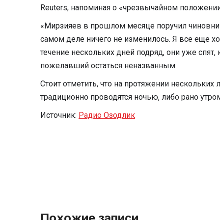
Reuters, напоминая о «чрезвычайном положении
«Мирзияев в прошлом месяце поручил чиновника
самом деле ничего не изменилось. Я все еще хож
течение нескольких дней подряд, они уже спят, 
пожелавший остаться неназванным.
Стоит отметить, что на протяжении нескольких
традиционно проводятся ночью, либо рано утром
Источник:
Радио Озодлик
Похожие записи