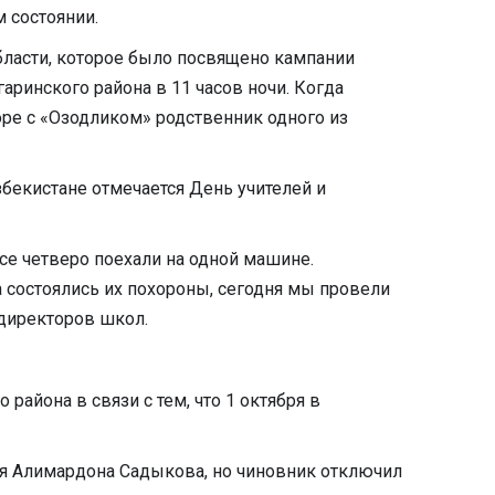
 состоянии.
бласти, которое было посвящено кампании
аринского района в 11 часов ночи. Когда
воре с «Озодликом» родственник одного из
Узбекистане отмечается День учителей и
се четверо поехали на одной машине.
а состоялись их похороны, сегодня мы провели
мдиректоров школ.
айона в связи с тем, что 1 октября в
ия Алимардона Садыкова, но чиновник отключил