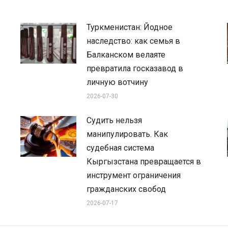
Туркменистан: Йодное
наследство: как семья в
Балканском велаяте
превратила госказавод в
личную вотчину
2026-07-30
Судить нельзя
манипулировать. Как
судебная система
Кыргызстана превращается в
инструмент ограничения
гражданских свобод
2026-07-17