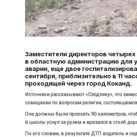
Заместители директоров четырех 
в областную администрацию для у
аварии, еще двое госпитализиров
сентября, приблизительно в 11 ча
проходящей через город Коканд.
Источники рассказывают «Озодлику», что замес
совещании по вопросам религии, состоявшемся 
Они должны были проехать 90 километров, что
й школы уснул за рулем и врезался в столб дор
По его словам, в результате ДТП водитель и с