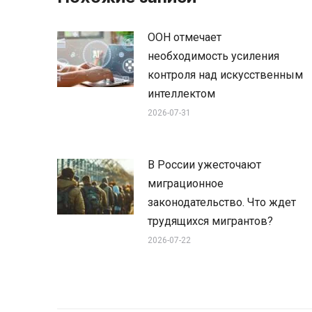
ООН отмечает
необходимость усиления
контроля над искусственным
интеллектом
2026-07-31
В России ужесточают
миграционное
законодательство. Что ждет
трудящихся мигрантов?
2026-07-22