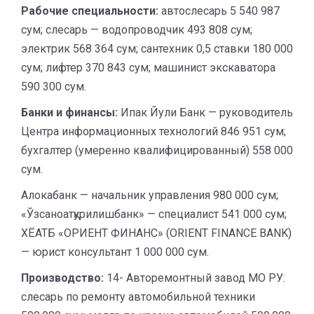
Рабочие специальности:
автослесарь 5 540 987
сум; слесарь — водопроводчик 493 808 сум;
электрик 568 364 сум; сантехник 0,5 ставки 180 000
сум; лифтер 370 843 сум; машинист экскаватора
590 300 сум.
Банки и финансы:
Ипак Йули Банк — руководитель
Центра информационных технологий 846 951 сум;
бухгалтер (умеренно квалифицированный) 558 000
сум.
Алокабанк — начальник управления 980 000 сум;
«Ўзсаноатқурилишбанк» — специалист 541 000 сум;
ХЁАТБ «OРИЕНТ ФИНАНС» (ORIENT FINANCE BANK)
— юрист консультант 1 000 000 сум.
Производство:
14- Авторемонтный завод МО РУ:
слесарь по ремонту автомобильной техники