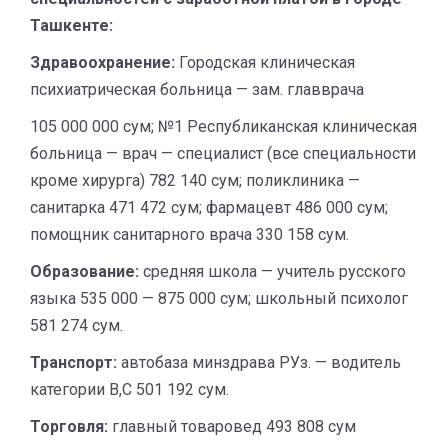
Ташкенте:
Здравоохранение:
Городская клиническая
психиатрическая больница — зам. главврача
105 000 000 сум; №1 Республиканская клиническая
больница — врач — специалист (все специальности
кроме хирурга) 782 140 сум; поликлиника —
санитарка 471 472 сум; фармацевт 486 000 сум;
помощник санитарного врача 330 158 сум.
Образование:
средняя школа — учитель русского
языка 535 000 — 875 000 сум; школьный психолог
581 274 сум.
Транспорт:
автобаза минздрава РУз. — водитель
категории В,С 501 192 сум.
Торговля:
главный товаровед 493 808 сум