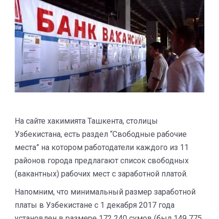
На сайте хакимията Ташкента, столицы
Узбекистана, есть раздел “Свободные рабочие
места” на котором работодатели каждого из 11
районов города предлагают список свободных
(вакантных) рабочих мест с заработной платой.
Напомним, что минимальный размер заработной
платы в Узбекистане с 1 декабря 2017 года
установлен в размере 172 240 сумов (был 149 775