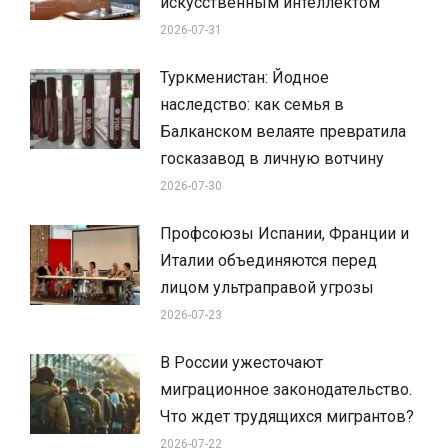
искусственным интеллектом
2026-07-31
Туркменистан: Йодное
наследство: как семья в
Балканском велаяте превратила
госказавод в личную вотчину
2026-07-30
Профсоюзы Испании, Франции и
Италии объединяются перед
лицом ультраправой угрозы
2026-07-23
В России ужесточают
миграционное законодательство.
Что ждет трудящихся мигрантов?
2026-07-22