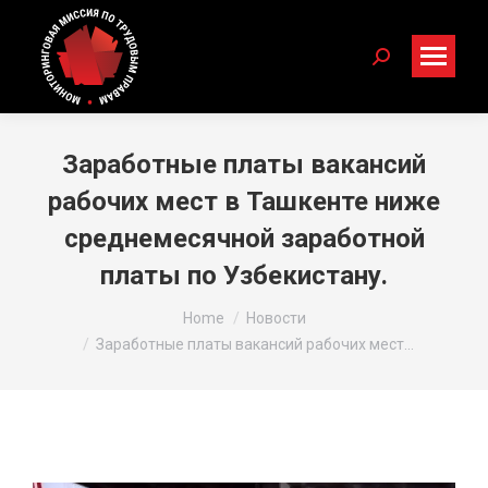
Search:
Заработные платы вакансий
рабочих мест в Ташкенте ниже
среднемесячной заработной
платы по Узбекистану.
You are here:
Home
Новости
Заработные платы вакансий рабочих мест…