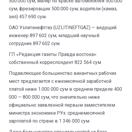
500.000 сум; маляр по краске автомобилей 500.000
сум; фрезировщик 500.000 сум; водители (камаз,
зил) 457 690 сум.
ОАО Узлитинефтгаз (UZLITINEFTGAZ) — ведущий
инженер 897 602 сум; младший научный
сотрудник 897 602 сум.
ГП «Редакция газеты Правда востока»:
собственный корреспондент 822 564 сум
Подавляющее большинство вакантных рабочих
мест предлагается с ежемесячной заработной
платой ниже 1.000 000 сум в среднем пределе 400
000 — 800 000 сум, что значительно ниже
официально заявленной первым заместителем
министра экономики РУз. среднемесячной
зарплатой по стране в 1 346 000 сум.
Даже большинство специальностей на базе